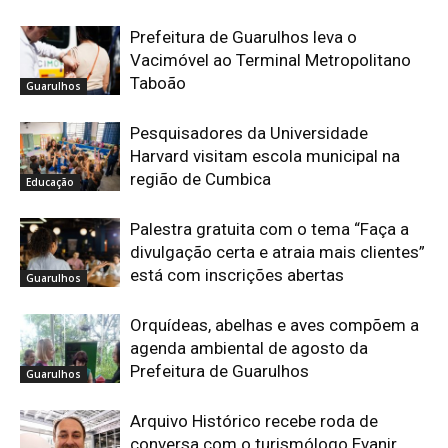
Prefeitura de Guarulhos leva o
Vacimóvel ao Terminal Metropolitano
Taboão
Guarulhos
Pesquisadores da Universidade
Harvard visitam escola municipal na
região de Cumbica
Educação
Palestra gratuita com o tema “Faça a
divulgação certa e atraia mais clientes”
está com inscrições abertas
Guarulhos
Orquídeas, abelhas e aves compõem a
agenda ambiental de agosto da
Prefeitura de Guarulhos
Guarulhos
Arquivo Histórico recebe roda de
conversa com o turismólogo Evanir