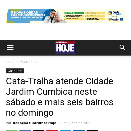
Início
Guarulhos
Guarulhos
Cata-Tralha atende Cidade
Jardim Cumbica neste
sábado e mais seis bairros
no domingo
Por
Redação Guarulhos Hoje
-
2 de junho de 2026