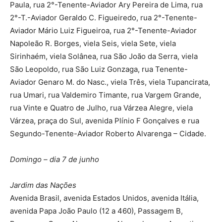
Paula, rua 2°-Tenente-Aviador Ary Pereira de Lima, rua
2°-T.-Aviador Geraldo C. Figueiredo, rua 2°-Tenente-
Aviador Mário Luiz Figueiroa, rua 2°-Tenente-Aviador
Napoleão R. Borges, viela Seis, viela Sete, viela
Sirinhaém, viela Solânea, rua São João da Serra, viela
São Leopoldo, rua São Luiz Gonzaga, rua Tenente-
Aviador Genaro M. do Nasc., viela Três, viela Tupancirata,
rua Umari, rua Valdemiro Timante, rua Vargem Grande,
rua Vinte e Quatro de Julho, rua Várzea Alegre, viela
Várzea, praça do Sul, avenida Plínio F Gonçalves e rua
Segundo-Tenente-Aviador Roberto Alvarenga – Cidade.
Domingo – dia 7 de junho
Jardim das Nações
Avenida Brasil, avenida Estados Unidos, avenida Itália,
avenida Papa João Paulo (12 a 460), Passagem B,