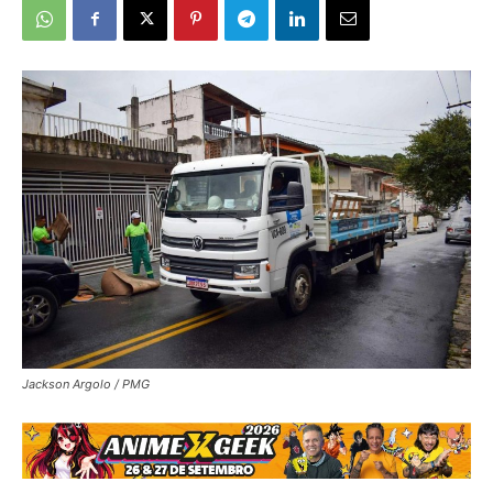
Jackson Argolo / PMG