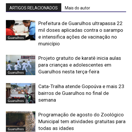
ARTIGOS RELACIONADOS
Mais do autor
Prefeitura de Guarulhos ultrapassa 22
mil doses aplicadas contra o sarampo
e intensifica ações de vacinação no
Guarulhos
município
Projeto gratuito de karatê inicia aulas
para crianças e adolescentes em
Guarulhos nesta terça-feira
Guarulhos
Cata-Tralha atende Gopoúva e mais 23
bairros de Guarulhos no final de
semana
Guarulhos
Programação de agosto do Zoológico
Municipal tem atividades gratuitas para
todas as idades
Guarulhos