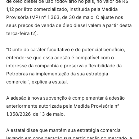
de óleo diesel de uso rodoviário no país, no valor de R$
1,12 por litro comercializado, instituída pela Medida
Provisória (MP) nº 1.363, de 30 de maio. O ajuste nos
seus preços de venda de óleo diesel valem a partir desta
terça-feira (2).
“Diante do caráter facultativo e do potencial benefício,
entende-se que essa adesão é compatível com o
interesse da companhia e preserva a flexibilidade da
Petrobras na implementação da sua estratégia
comercial”, explica a estatal.
A adesão à nova subvenção é complementar à adesão
anteriormente autorizada pela Medida Provisória nº
1.358/2026, de 13 de maio.
A estatal disse que mantém sua estratégia comercial
levando em consideração sua participação no mercado, a