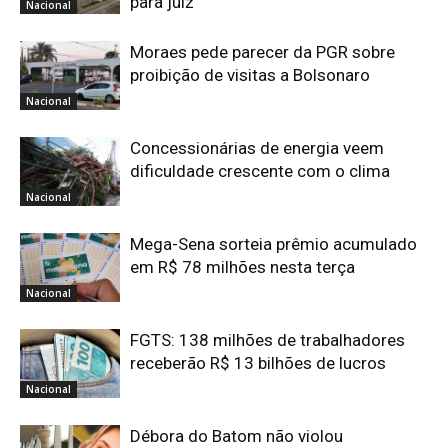
para juiz
Nacional
Moraes pede parecer da PGR sobre
proibição de visitas a Bolsonaro
Nacional
Concessionárias de energia veem
dificuldade crescente com o clima
Nacional
Mega-Sena sorteia prêmio acumulado
em R$ 78 milhões nesta terça
Nacional
FGTS: 138 milhões de trabalhadores
receberão R$ 13 bilhões de lucros
Nacional
Débora do Batom não violou