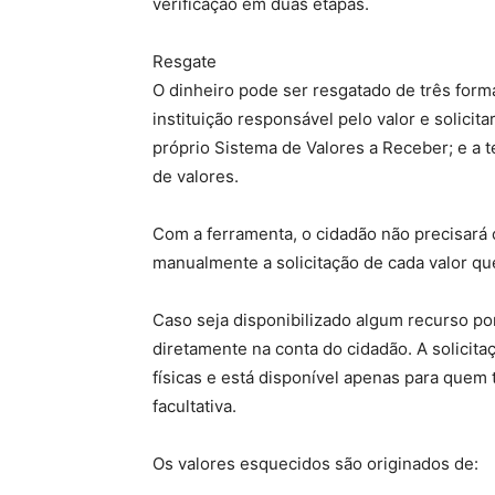
verificação em duas etapas.
Resgate
O dinheiro pode ser resgatado de três form
instituição responsável pelo valor e solicit
próprio Sistema de Valores a Receber; e a t
de valores.
Com a ferramenta, o cidadão não precisará 
manualmente a solicitação de cada valor q
Caso seja disponibilizado algum recurso por 
diretamente na conta do cidadão. A solicita
físicas e está disponível apenas para quem 
facultativa.
Os valores esquecidos são originados de: