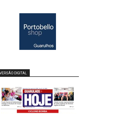
VERSÃO DIGITAL