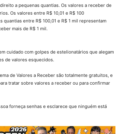
ireito a pequenas quantias. Os valores a receber de
ios. Os valores entre R$ 10,01 e R$ 100
s quantias entre R$ 100,01 e R$ 1 mil representam
ceber mais de R$ 1 mil.
erem cuidado com golpes de estelionatários que alegam
es de valores esquecidos.
tema de Valores a Receber são totalmente gratuitos, e
ara tratar sobre valores a receber ou para confirmar
soa forneça senhas e esclarece que ninguém está