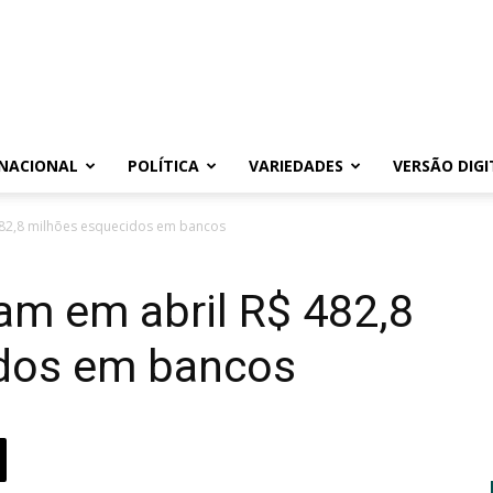
NACIONAL
POLÍTICA
VARIEDADES
VERSÃO DIGI
 482,8 milhões esquecidos em bancos
ram em abril R$ 482,8
idos em bancos