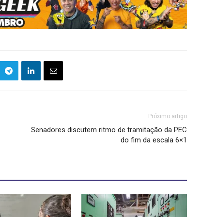
Próximo artigo
Senadores discutem ritmo de tramitação da PEC
do fim da escala 6×1