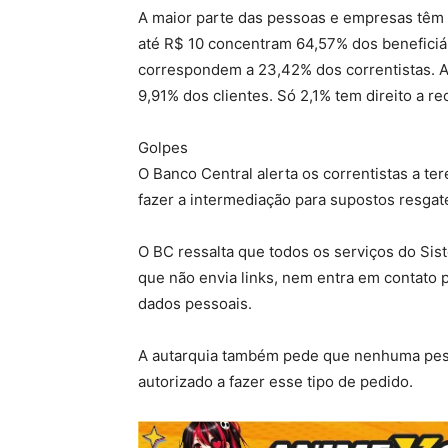
A maior parte das pessoas e empresas têm d
até R$ 10 concentram 64,57% dos beneficiár
correspondem a 23,42% dos correntistas. A
9,91% dos clientes. Só 2,1% tem direito a re
Golpes
O Banco Central alerta os correntistas a t
fazer a intermediação para supostos resgat
O BC ressalta que todos os serviços do Sis
que não envia links, nem entra em contato p
dados pessoais.
A autarquia também pede que nenhuma pes
autorizado a fazer esse tipo de pedido.