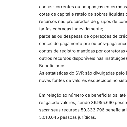
contas-correntes ou poupanças encerradas
cotas de capital e rateio de sobras líquidas
recursos não procurados de grupos de con
tarifas cobradas indevidamente;
parcelas ou despesas de operações de créd
contas de pagamento pré ou pós-paga ence
contas de registro mantidas por corretoras 
outros recursos disponíveis nas instituiçõe
Beneficiários
As estatísticas do SVR são divulgadas pel
novas fontes de valores esquecidos no sist
Em relação ao número de beneficiários, até 
resgatado valores, sendo 36.955.690 pessoa
sacar seus recursos 50.333.796 beneficiári
5.010.045 pessoas jurídicas.