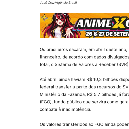
José Cruz/Agência Brasil
Os brasileiros sacaram, em abril deste ano
financeiro, de acordo com dados divulgados 
total, o Sistema de Valores a Receber (SVR)
Até abril, ainda haviam R$ 10,3 bilhões di
federal transferiu parte dos recursos do S
Ministério da Fazenda, R$ 5,7 bilhões já f
(FGO), fundo público que servirá como gara
combate à inadimplência.
Os valores transferidos ao FGO ainda podem 