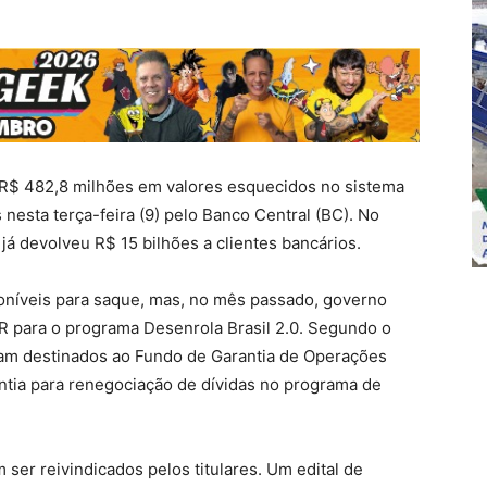
, R$ 482,8 milhões em valores esquecidos no sistema
nesta terça-feira (9) pelo Banco Central (BC). No
 já devolveu R$ 15 bilhões a clientes bancários.
sponíveis para saque, mas, no mês passado, governo
VR para o programa Desenrola Brasil 2.0. Segundo o
oram destinados ao Fundo de Garantia de Operações
ntia para renegociação de dívidas no programa de
ser reivindicados pelos titulares. Um edital de