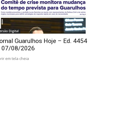
ersão Digital
ornal Guarulhos Hoje – Ed. 4454
 07/08/2026
rir em tela cheia