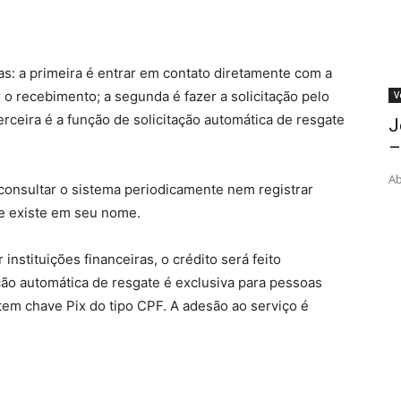
as: a primeira é entrar em contato diretamente com a
ar o recebimento; a segunda é fazer a solicitação pelo
V
erceira é a função de solicitação automática de resgate
J
–
Ab
consultar o sistema periodicamente nem registrar
ue existe em seu nome.
instituições financeiras, o crédito será feito
ção automática de resgate é exclusiva para pessoas
tem chave Pix do tipo CPF. A adesão ao serviço é