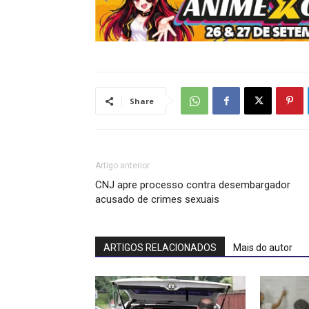
Share
Artigo anterior
CNJ apre processo contra desembargador
acusado de crimes sexuais
ARTIGOS RELACIONADOS
Mais do autor