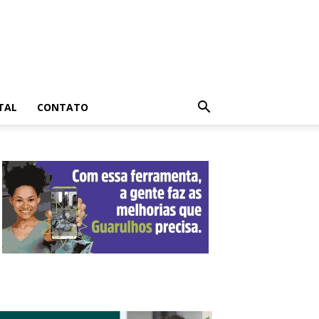
TAL
CONTATO