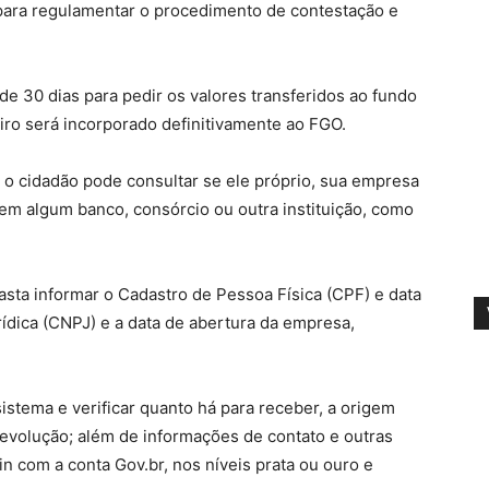
para regulamentar o procedimento de contestação e
de 30 dias para pedir os valores transferidos ao fundo
iro será incorporado definitivamente ao FGO.
 o cidadão pode consultar se ele próprio, sua empresa
em algum banco, consórcio ou outra instituição, como
basta informar o Cadastro de Pessoa Física (CPF) e data
ídica (CNPJ) e a data de abertura da empresa,
sistema e verificar quanto há para receber, a origem
 devolução; além de informações de contato e outras
gin com a conta Gov.br, nos níveis prata ou ouro e