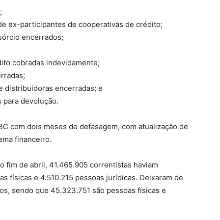
;
 de ex-participantes de cooperativas de crédito;
sórcio encerrados;
ito cobradas indevidamente;
rradas;
e distribuidoras encerradas; e
s para devolução.
o BC com dois meses de defasagem, com atualização de
ema financeiro.
o fim de abril, 41.465.905 correntistas haviam
s físicas e 4.510.215 pessoas jurídicas. Deixaram de
os, sendo que 45.323.751 são pessoas físicas e