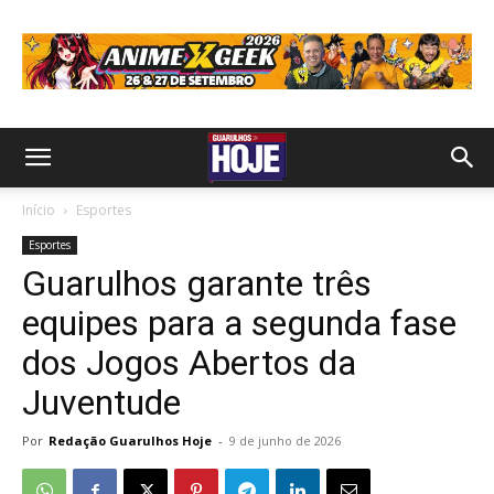
Início
Esportes
Esportes
Guarulhos garante três
equipes para a segunda fase
dos Jogos Abertos da
Juventude
Por
Redação Guarulhos Hoje
-
9 de junho de 2026