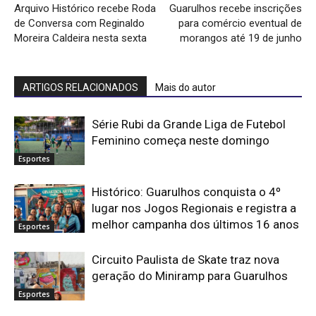
Arquivo Histórico recebe Roda
Guarulhos recebe inscrições
de Conversa com Reginaldo
para comércio eventual de
Moreira Caldeira nesta sexta
morangos até 19 de junho
ARTIGOS RELACIONADOS
Mais do autor
Série Rubi da Grande Liga de Futebol
Feminino começa neste domingo
Esportes
Histórico: Guarulhos conquista o 4º
lugar nos Jogos Regionais e registra a
melhor campanha dos últimos 16 anos
Esportes
Circuito Paulista de Skate traz nova
geração do Miniramp para Guarulhos
Esportes