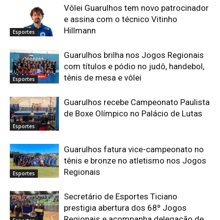
Vôlei Guarulhos tem novo patrocinador
e assina com o técnico Vitinho
Hillmann
Esportes
Guarulhos brilha nos Jogos Regionais
com títulos e pódio no judô, handebol,
tênis de mesa e vôlei
Esportes
Guarulhos recebe Campeonato Paulista
de Boxe Olímpico no Palácio de Lutas
Esportes
Guarulhos fatura vice-campeonato no
tênis e bronze no atletismo nos Jogos
Regionais
Esportes
Secretário de Esportes Ticiano
prestigia abertura dos 68º Jogos
Regionais e acompanha delegação de