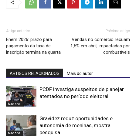
Artigo anterior
Próximo artigo
Enem 2026: prazo para
Vendas no comércio recuam
pagamento da taxa de
1,5% em abril, impactadas por
inscrição termina na quarta
combustíveis
ARTIGOS RELACIONADOS
Mais do autor
PCDF investiga suspeitos de planejar
atentados no período eleitoral
Nacional
Gravidez reduz oportunidades e
autonomia de meninas, mostra
pesquisa
Nacional