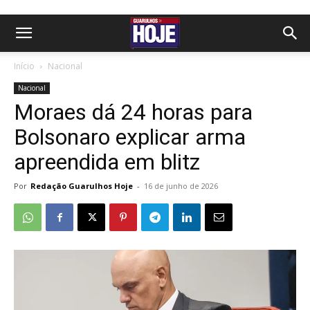
Início
Nacional
Nacional
Moraes dá 24 horas para
Bolsonaro explicar arma
apreendida em blitz
Por
Redação Guarulhos Hoje
-
16 de junho de 2026