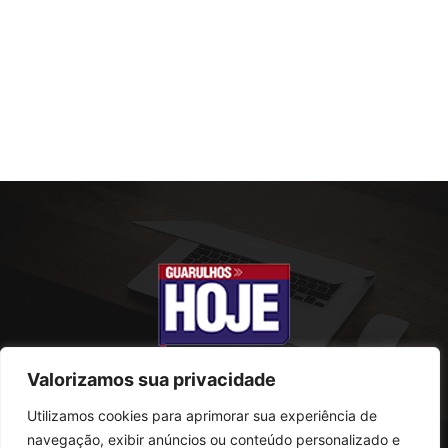
Valorizamos sua privacidade
Utilizamos cookies para aprimorar sua experiência de
SOBRE NÓS
navegação, exibir anúncios ou conteúdo personalizado e