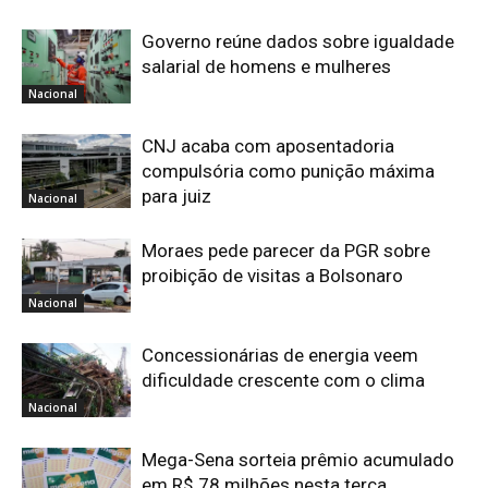
Governo reúne dados sobre igualdade
salarial de homens e mulheres
Nacional
CNJ acaba com aposentadoria
compulsória como punição máxima
para juiz
Nacional
Moraes pede parecer da PGR sobre
proibição de visitas a Bolsonaro
Nacional
Concessionárias de energia veem
dificuldade crescente com o clima
Nacional
Mega-Sena sorteia prêmio acumulado
em R$ 78 milhões nesta terça