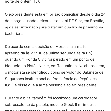
noite de ontem (15).
O ex-presidente está em prisão domiciliar desde o dia 24
de março, quando deixou o Hospital DF Star, em Brasília,
após ser internado para tratar um quadro de pneumonia
bacteriana.
De acordo com a decisão de Moraes, a arma foi
apreendida às 23h30 da última segunda-feira (15),
quando um Honda Civic foi parado em um ponto de
bloqueio no Pistão Norte, em Taguatinga. Na abordagem,
o motorista se identificou como servidor do Gabinete de
Segurança Institucional da Presidência da República
(GSI) e disse que a arma pertencia ao ex-presidente.
Durante a blitz, também foi localizado um carregador
sobressalente da pistola, modelo Glock 9 milímetros
(mm). O motorista foi conduzido até uma delegacia, onde