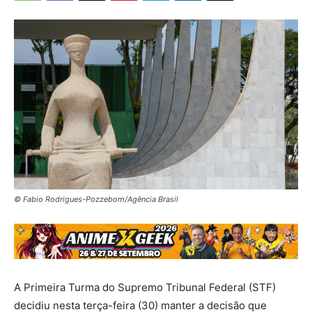
© Fabio Rodrigues-Pozzebom/Agência Brasil
A Primeira Turma do Supremo Tribunal Federal (STF)
decidiu nesta terça-feira (30) manter a decisão que