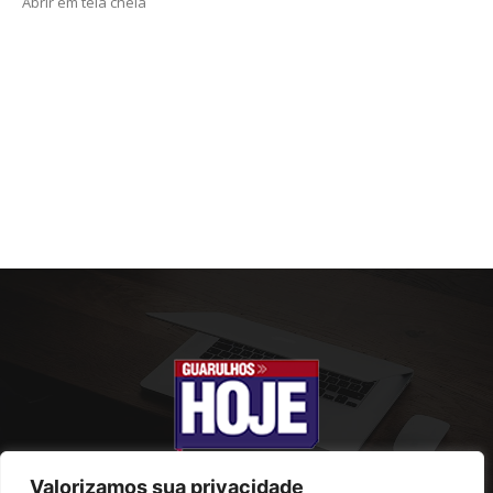
Abrir em tela cheia
Valorizamos sua privacidade