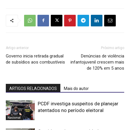
Artigo anterior
Próximo artigo
Governo inicia retirada gradual
Denúncias de violência
de subsídios aos combustíveis
infantojuvenil crescem mais
de 120% em 5 anos
ARTIGOS RELACIONADOS
Mais do autor
PCDF investiga suspeitos de planejar
atentados no período eleitoral
Nacional