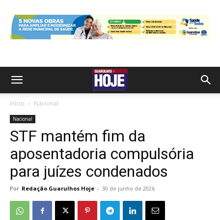
Início
Nacional
Nacional
STF mantém fim da
aposentadoria compulsória
para juízes condenados
Por
Redação Guarulhos Hoje
-
30 de junho de 2026