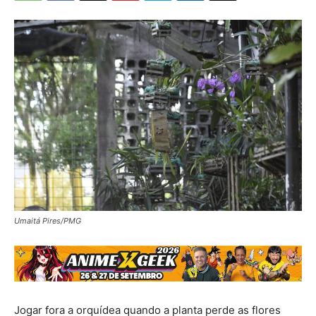
Umaitá Pires/PMG
Jogar fora a orquídea quando a planta perde as flores