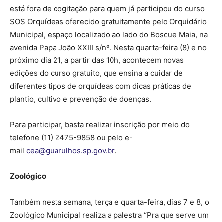
está fora de cogitação para quem já participou do curso
SOS Orquídeas oferecido gratuitamente pelo Orquidário
Municipal, espaço localizado ao lado do Bosque Maia, na
avenida Papa João XXIII s/nº. Nesta quarta-feira (8) e no
próximo dia 21, a partir das 10h, acontecem novas
edições do curso gratuito, que ensina a cuidar de
diferentes tipos de orquídeas com dicas práticas de
plantio, cultivo e prevenção de doenças.
Para participar, basta realizar inscrição por meio do
telefone (11) 2475-9858 ou pelo e-
mail
cea@guarulhos.sp.gov.br
.
Zoológico
Também nesta semana, terça e quarta-feira, dias 7 e 8, o
Zoológico Municipal realiza a palestra “Pra que serve um