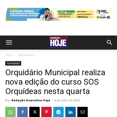
Início
Variedades
Variedades
Orquidário Municipal realiza
nova edição do curso SOS
Orquídeas nesta quarta
Por
Redação Guarulhos Hoje
-
6 de julho de 2026