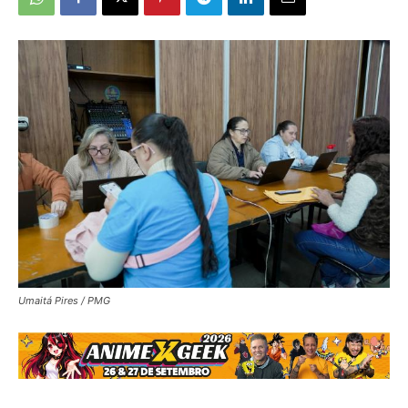
Umaitá Pires / PMG