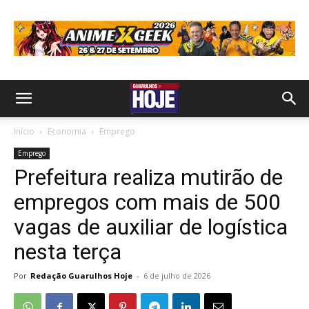
Início
Economia
Emprego
Emprego
Prefeitura realiza mutirão de
empregos com mais de 500
vagas de auxiliar de logística
nesta terça
Por
Redação Guarulhos Hoje
-
6 de julho de 2026