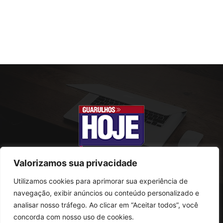
Valorizamos sua privacidade
Utilizamos cookies para aprimorar sua experiência de
SOBRE NÓS
navegação, exibir anúncios ou conteúdo personalizado e
analisar nosso tráfego. Ao clicar em “Aceitar todos”, você
Rua Conselheiro Antonio Prado, 121
concorda com nosso uso de cookies.