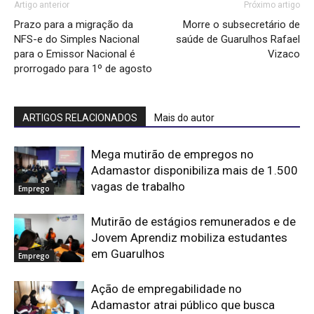
Artigo anterior
Próximo artigo
Prazo para a migração da
Morre o subsecretário de
NFS-e do Simples Nacional
saúde de Guarulhos Rafael
para o Emissor Nacional é
Vizaco
prorrogado para 1º de agosto
ARTIGOS RELACIONADOS
Mais do autor
Mega mutirão de empregos no
Adamastor disponibiliza mais de 1.500
vagas de trabalho
Emprego
Mutirão de estágios remunerados e de
Jovem Aprendiz mobiliza estudantes
em Guarulhos
Emprego
Ação de empregabilidade no
Adamastor atrai público que busca