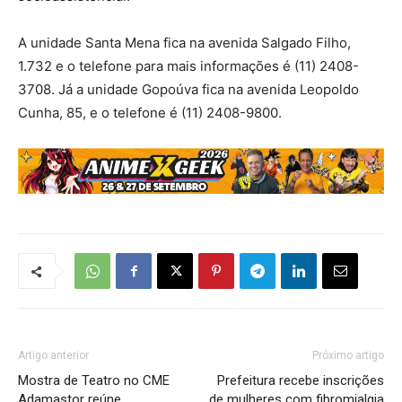
A unidade Santa Mena fica na avenida Salgado Filho,
1.732 e o telefone para mais informações é (11) 2408-
3708. Já a unidade Gopoúva fica na avenida Leopoldo
Cunha, 85, e o telefone é (11) 2408-9800.
Artigo anterior
Próximo artigo
Mostra de Teatro no CME
Prefeitura recebe inscrições
Adamastor reúne
de mulheres com fibromialgia