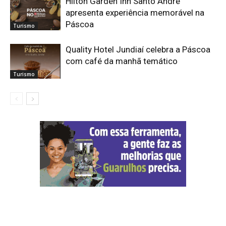
Hilton Garden Inn Santo André
apresenta experiência memorável na
Páscoa
Turismo
Quality Hotel Jundiaí celebra a Páscoa
com café da manhã temático
Turismo