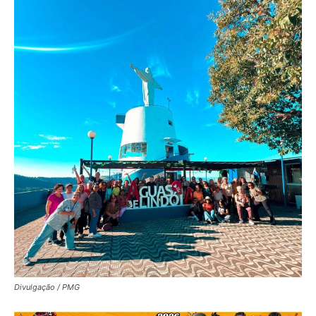
Divulgação / PMG