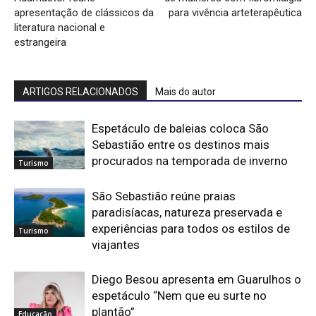
apresentação de clássicos da
para vivência arteterapêutica
literatura nacional e
estrangeira
ARTIGOS RELACIONADOS
Mais do autor
Espetáculo de baleias coloca São
Sebastião entre os destinos mais
procurados na temporada de inverno
Turismo
São Sebastião reúne praias
paradisíacas, natureza preservada e
experiências para todos os estilos de
Turismo
viajantes
Diego Besou apresenta em Guarulhos o
espetáculo “Nem que eu surte no
plantão”
Educação