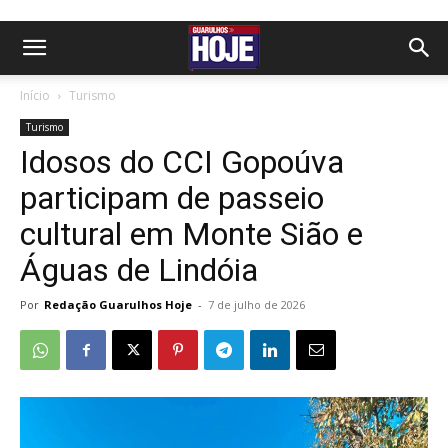
Início
Turismo
Turismo
Idosos do CCI Gopoúva
participam de passeio
cultural em Monte Sião e
Águas de Lindóia
Por
Redação Guarulhos Hoje
-
7 de julho de 2026