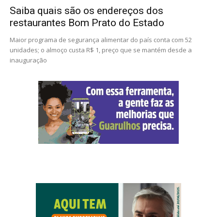
Saiba quais são os endereços dos
restaurantes Bom Prato do Estado
Maior programa de segurança alimentar do país conta com 52
unidades; o almoço custa R$ 1, preço que se mantém desde a
inauguração