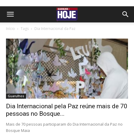
Início
Tags
Dia Internacional da Paz
Guarulhos
Dia Internacional pela Paz reúne mais de 70
pessoas no Bosque...
Mais de 70 pessoas participaram do Dia Internacional da Paz no
Bosque Maia