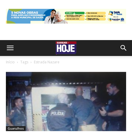
Início
Tags
Estrada Nazare
Guarulhos