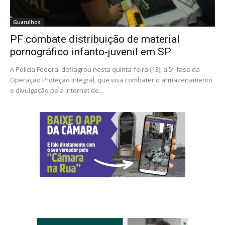
Guarulhos
PF combate distribuição de material
pornográfico infanto-juvenil em SP
A Polícia Federal deflagrou nesta quinta-feira (13), a 5ª fase da
Operação Proteção Integral, que visa combater o armazenamento
e divulgação pela internet de...