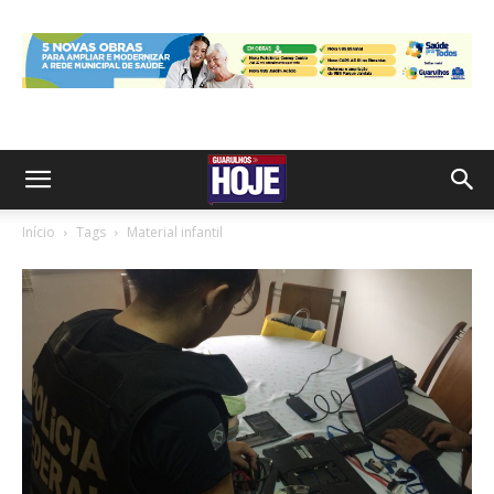
Início
Tags
Material infantil