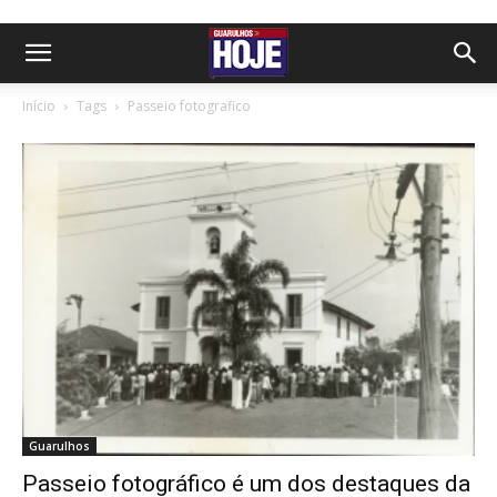
Início
Tags
Passeio fotografico
Guarulhos
Passeio fotográfico é um dos destaques da