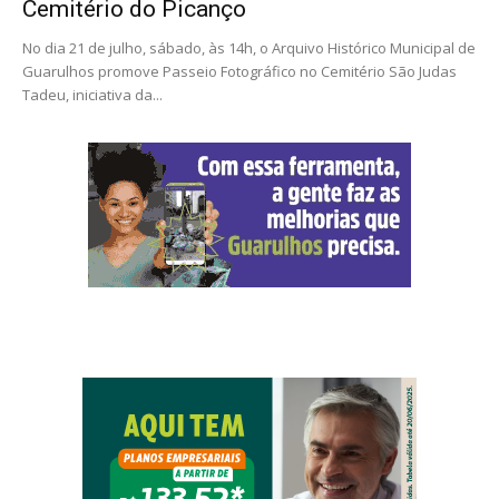
Cemitério do Picanço
No dia 21 de julho, sábado, às 14h, o Arquivo Histórico Municipal de
Guarulhos promove Passeio Fotográfico no Cemitério São Judas
Tadeu, iniciativa da...