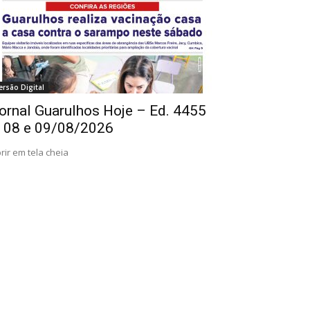
ersão Digital
ornal Guarulhos Hoje – Ed. 4455
 08 e 09/08/2026
rir em tela cheia