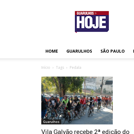
Guarulhos
Hoje
HOME
GUARULHOS
SÃO PAULO
Início
Tags
Pedala
Guarulhos
Vila Galvão recebe 2ª edição do