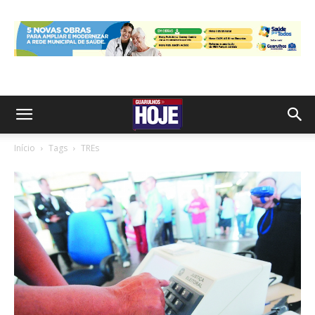
Início
Tags
TREs