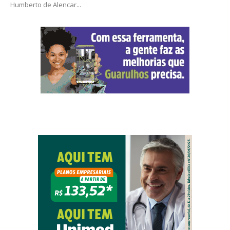
Humberto de Alencar...