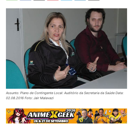
Assunto: Plano de Contingente Local: Auditório da Secretaria da Saúde Data:
02.08.2016 Foto: Jair Malavazi