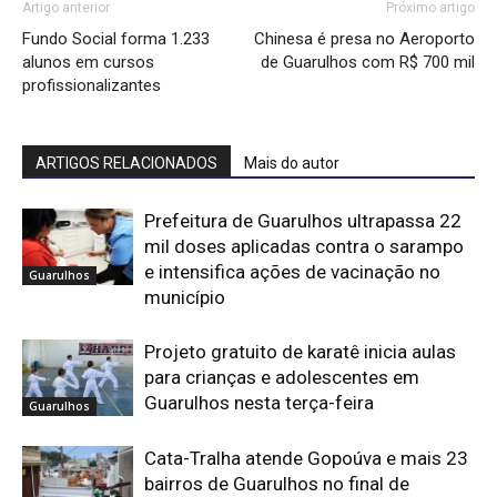
Artigo anterior
Próximo artigo
Fundo Social forma 1.233
Chinesa é presa no Aeroporto
alunos em cursos
de Guarulhos com R$ 700 mil
profissionalizantes
ARTIGOS RELACIONADOS
Mais do autor
Prefeitura de Guarulhos ultrapassa 22
mil doses aplicadas contra o sarampo
e intensifica ações de vacinação no
Guarulhos
município
Projeto gratuito de karatê inicia aulas
para crianças e adolescentes em
Guarulhos nesta terça-feira
Guarulhos
Cata-Tralha atende Gopoúva e mais 23
bairros de Guarulhos no final de