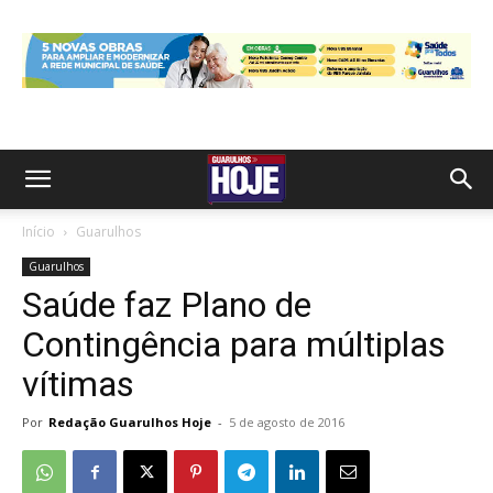
Início
Guarulhos
Guarulhos
Saúde faz Plano de
Contingência para múltiplas
vítimas
Por
Redação Guarulhos Hoje
-
5 de agosto de 2016