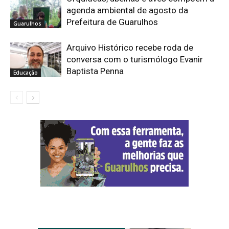
agenda ambiental de agosto da
Prefeitura de Guarulhos
Guarulhos
Arquivo Histórico recebe roda de
conversa com o turismólogo Evanir
Baptista Penna
Educação