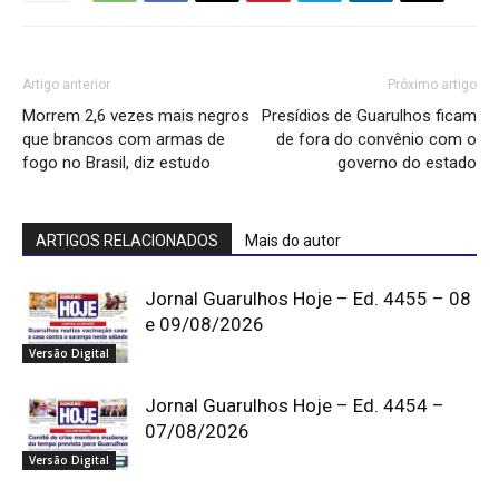
Artigo anterior
Próximo artigo
Morrem 2,6 vezes mais negros
Presídios de Guarulhos ficam
que brancos com armas de
de fora do convênio com o
fogo no Brasil, diz estudo
governo do estado
ARTIGOS RELACIONADOS
Mais do autor
Jornal Guarulhos Hoje – Ed. 4455 – 08
e 09/08/2026
Versão Digital
Jornal Guarulhos Hoje – Ed. 4454 –
07/08/2026
Versão Digital