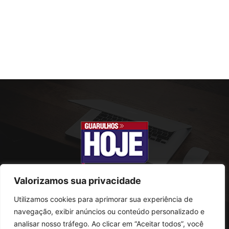
Valorizamos sua privacidade
Utilizamos cookies para aprimorar sua experiência de
SOBRE NÓS
navegação, exibir anúncios ou conteúdo personalizado e
analisar nosso tráfego. Ao clicar em “Aceitar todos”, você