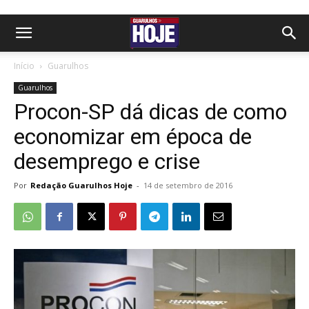
Início
Guarulhos
Guarulhos
Procon-SP dá dicas de como
economizar em época de
desemprego e crise
Por
Redação Guarulhos Hoje
-
14 de setembro de 2016