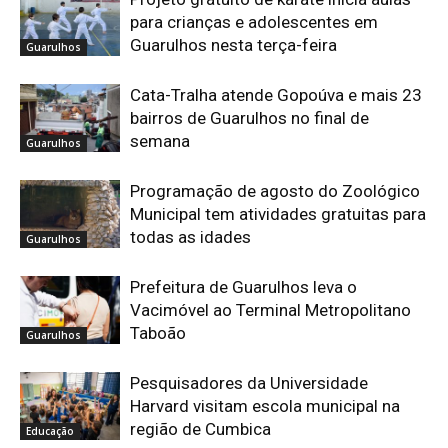
para crianças e adolescentes em
Guarulhos nesta terça-feira
Guarulhos
Cata-Tralha atende Gopoúva e mais 23
bairros de Guarulhos no final de
semana
Guarulhos
Programação de agosto do Zoológico
Municipal tem atividades gratuitas para
todas as idades
Guarulhos
Prefeitura de Guarulhos leva o
Vacimóvel ao Terminal Metropolitano
Taboão
Guarulhos
Pesquisadores da Universidade
Harvard visitam escola municipal na
região de Cumbica
Educação