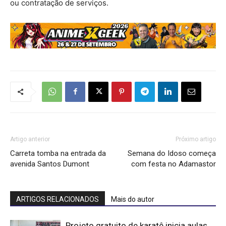
ou contratação de serviços.
Artigo anterior
Próximo artigo
Carreta tomba na entrada da
Semana do Idoso começa
avenida Santos Dumont
com festa no Adamastor
ARTIGOS RELACIONADOS
Mais do autor
Projeto gratuito de karatê inicia aulas