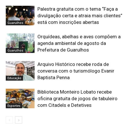
Palestra gratuita com o tema “Faça a
divulgação certa e atraia mais clientes”
está com inscrições abertas
Guarulhos
Orquídeas, abelhas e aves compõem a
agenda ambiental de agosto da
Prefeitura de Guarulhos
Guarulhos
Arquivo Histórico recebe roda de
conversa com o turismólogo Evanir
Baptista Penna
Educação
Biblioteca Monteiro Lobato recebe
oficina gratuita de jogos de tabuleiro
com Citadels e Detetives
Esportes