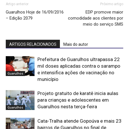
Artigo anterior
Próximo artigo
Guarulhos Hoje de 16/09/2016
EDP promove maior
– Edição 2079
comodidade aos clientes por
meio do serviço SMS
ARTIGOS RELACIONADOS
Mais do autor
Prefeitura de Guarulhos ultrapassa 22
mil doses aplicadas contra o sarampo
e intensifica ações de vacinação no
Guarulhos
município
Projeto gratuito de karatê inicia aulas
para crianças e adolescentes em
Guarulhos nesta terça-feira
Guarulhos
Cata-Tralha atende Gopoúva e mais 23
bairros de Guarulhos no final de