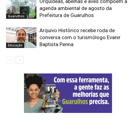
Orquídeas, abelhas e aves compõem a
agenda ambiental de agosto da
Prefeitura de Guarulhos
Guarulhos
Arquivo Histórico recebe roda de
conversa com o turismólogo Evanir
Baptista Penna
Educação