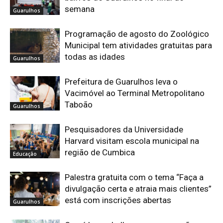
semana
Guarulhos
Programação de agosto do Zoológico
Municipal tem atividades gratuitas para
todas as idades
Guarulhos
Prefeitura de Guarulhos leva o
Vacimóvel ao Terminal Metropolitano
Taboão
Guarulhos
Pesquisadores da Universidade
Harvard visitam escola municipal na
região de Cumbica
Educação
Palestra gratuita com o tema “Faça a
divulgação certa e atraia mais clientes”
está com inscrições abertas
Guarulhos