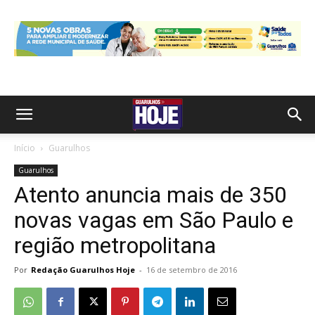
Início
Guarulhos
Guarulhos
Atento anuncia mais de 350
novas vagas em São Paulo e
região metropolitana
Por
Redação Guarulhos Hoje
-
16 de setembro de 2016