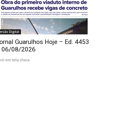
ersão Digital
ornal Guarulhos Hoje – Ed. 4453
 06/08/2026
rir em tela cheia