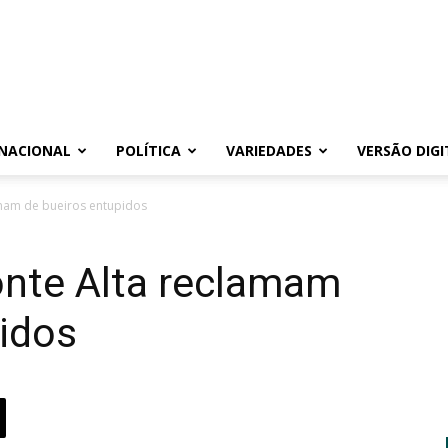
NACIONAL
POLÍTICA
VARIEDADES
VERSÃO DIGI
mam de bueiros entupidos
nte Alta reclamam
idos