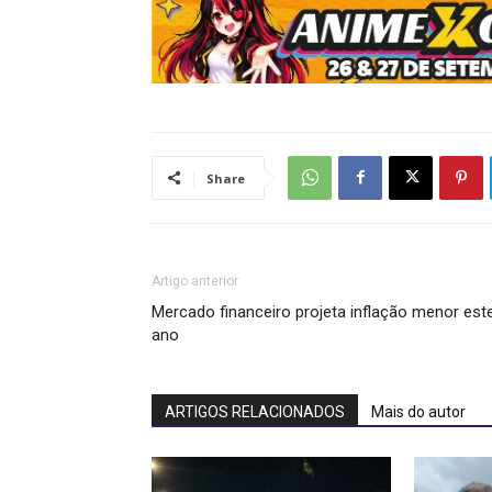
Share
Artigo anterior
Mercado financeiro projeta inflação menor est
ano
ARTIGOS RELACIONADOS
Mais do autor