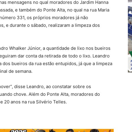
umas mensagens no qual moradores do Jardim Hanna
ssada, e também do Ponte Alta, no qual na rua Maria
 número 331, os próprios moradores já não
, e durante o sábado, realizaram a limpeza dos
ro Whalker Júnior, a quantidade de lixo nos bueiros
guiram dar conta da retirada de todo o lixo. Leandro
a dos bueiros da rua estão entupidos, já que a limpeza
inal de semana.
ver”, disse Leandro, ao constatar sobre os
uando chove. Além do Ponte Alta, moradores do
 20 anos na rua Silvério Telles.