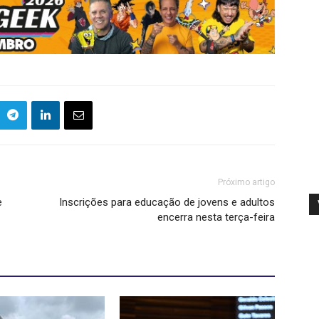
Próximo artigo
e
Inscrições para educação de jovens e adultos
encerra nesta terça-feira