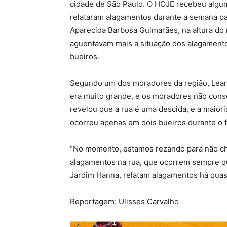
cidade de São Paulo. O HOJE recebeu alg
relataram alagamentos durante a semana pa
Aparecida Barbosa Guimarães, na altura do
aguentavam mais a situação dos alagamentos
bueiros.
Segundo um dos moradores da região, Leand
era muito grande, e os moradores não conse
revelou que a rua é uma descida, e a maiori
ocorreu apenas em dois bueiros durante o f
“No momento, estamos rezando para não cho
alagamentos na rua, que ocorrem sempre q
Jardim Hanna, relatam alagamentos há quase
Reportagem: Ulisses Carvalho