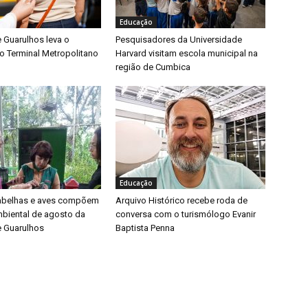
Educação
e Guarulhos leva o
Pesquisadores da Universidade
o Terminal Metropolitano
Harvard visitam escola municipal na
região de Cumbica
Educação
 abelhas e aves compõem
Arquivo Histórico recebe roda de
biental de agosto da
conversa com o turismólogo Evanir
e Guarulhos
Baptista Penna