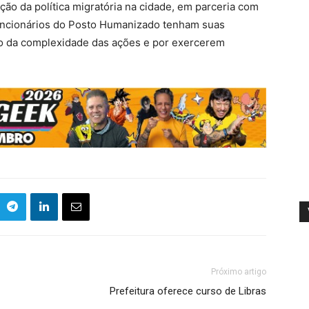
ção da política migratória na cidade, em parceria com
funcionários do Posto Humanizado tenham suas
zão da complexidade das ações e por exercerem
Próximo artigo
Prefeitura oferece curso de Libras