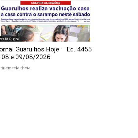
ersão Digital
ornal Guarulhos Hoje – Ed. 4455
 08 e 09/08/2026
rir em tela cheia