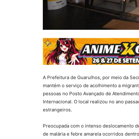
A Prefeitura de Guarulhos, por meio da Sec
mantém o serviço de acolhimento a migrantes
pessoas no Posto Avançado de Atendimento
Internacional. O local realizou no ano pas
estrangeiros.
Preocupada com o intenso deslocamento de
de malária e febre amarela ocorridos dentro