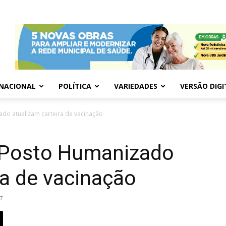
NACIONAL
POLÍTICA
VARIEDADES
VERSÃO DIGI
do atualizam carteira de vacinação
 Posto Humanizado
ra de vacinação
7