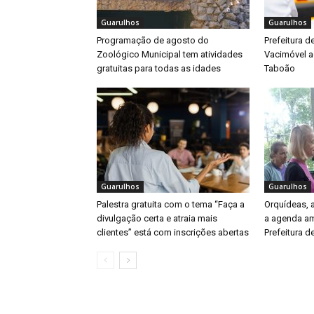
Guarulhos
Guarulhos
Programação de agosto do
Prefeitura d
Zoológico Municipal tem atividades
Vacimóvel a
gratuitas para todas as idades
Taboão
Guarulhos
Guarulhos
Palestra gratuita com o tema “Faça a
Orquídeas,
divulgação certa e atraia mais
a agenda am
clientes” está com inscrições abertas
Prefeitura d