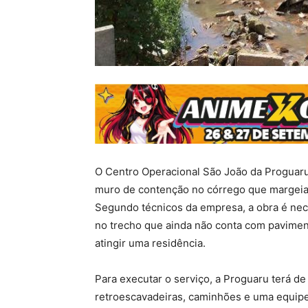
O Centro Operacional São João da Proguaru i
muro de contenção no córrego que margeia 
Segundo técnicos da empresa, a obra é nece
no trecho que ainda não conta com pavimen
atingir uma residência.
Para executar o serviço, a Proguaru terá de 
retroescavadeiras, caminhões e uma equipe d