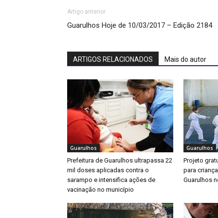
Artigo anterior
Guarulhos Hoje de 10/03/2017 – Edição 2184
ARTIGOS RELACIONADOS
Mais do autor
Guarulhos
Guarulhos
Prefeitura de Guarulhos ultrapassa 22
Projeto gratu
mil doses aplicadas contra o
para crianç
sarampo e intensifica ações de
Guarulhos ne
vacinação no município