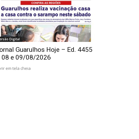
ersão Digital
ornal Guarulhos Hoje – Ed. 4455
 08 e 09/08/2026
rir em tela cheia