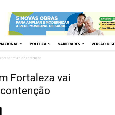
NACIONAL
POLÍTICA
VARIEDADES
VERSÃO DIGI
i receber muro de contenção
m Fortaleza vai
 contenção