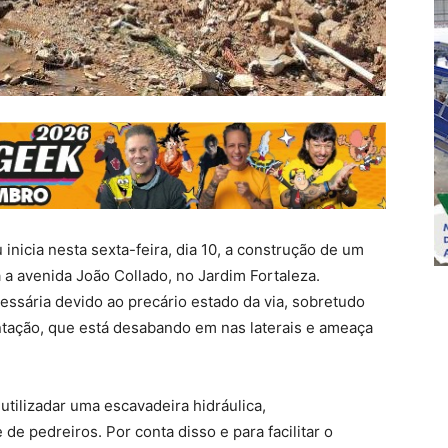
nicia nesta sexta-feira, dia 10, a construção de um
a avenida João Collado, no Jardim Fortaleza.
ssária devido ao precário estado da via, sobretudo
tação, que está desabando em nas laterais e ameaça
utilizadar uma escavadeira hidráulica,
e pedreiros. Por conta disso e para facilitar o