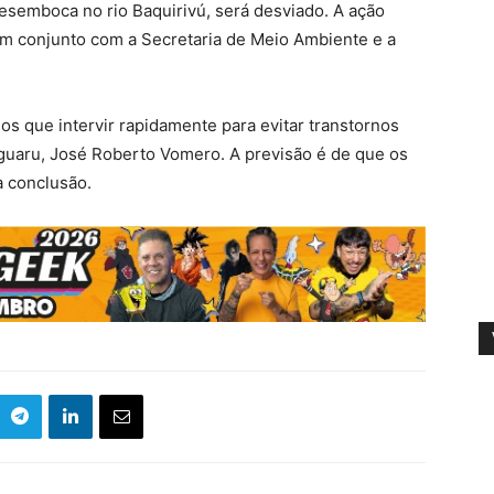
desemboca no rio Baquirivú, será desviado. A ação
em conjunto com a Secretaria de Meio Ambiente e a
os que intervir rapidamente para evitar transtornos
oguaru, José Roberto Vomero. A previsão é de que os
 conclusão.