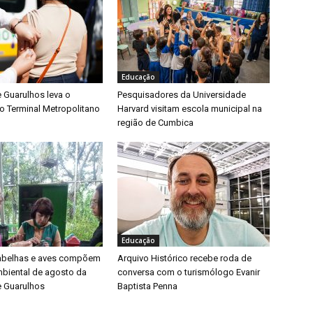
Educação
e Guarulhos leva o
Pesquisadores da Universidade
o Terminal Metropolitano
Harvard visitam escola municipal na
região de Cumbica
Educação
 abelhas e aves compõem
Arquivo Histórico recebe roda de
biental de agosto da
conversa com o turismólogo Evanir
e Guarulhos
Baptista Penna