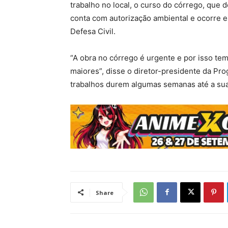
trabalho no local, o curso do córrego, que 
conta com autorização ambiental e ocorre 
Defesa Civil.
“A obra no córrego é urgente e por isso tem
maiores”, disse o diretor-presidente da Pr
trabalhos durem algumas semanas até a sua
Share