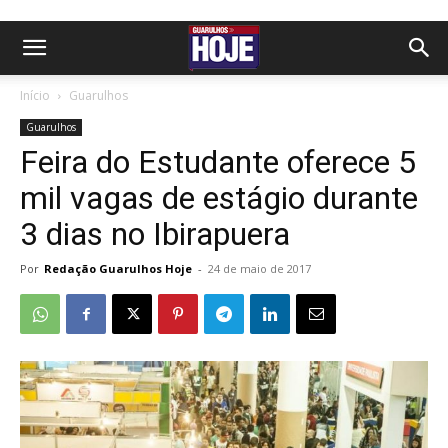
Início
Guarulhos
Guarulhos
Feira do Estudante oferece 5
mil vagas de estágio durante
3 dias no Ibirapuera
Por
Redação Guarulhos Hoje
-
24 de maio de 2017