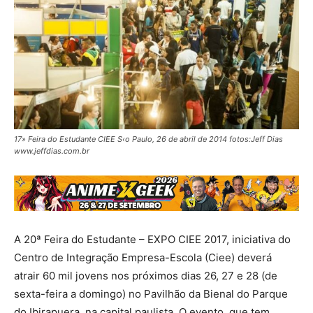
17» Feira do Estudante CIEE S‹o Paulo, 26 de abril de 2014 fotos:Jeff Dias
www.jeffdias.com.br
A 20ª Feira do Estudante – EXPO CIEE 2017, iniciativa do
Centro de Integração Empresa-Escola (Ciee) deverá
atrair 60 mil jovens nos próximos dias 26, 27 e 28 (de
sexta-feira a domingo) no Pavilhão da Bienal do Parque
do Ibirapuera, na capital paulista. O evento, que tem