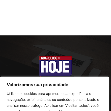
Valorizamos sua privacidade
Utilizamos cookies para aprimorar sua experiência de
SOBRE NÓS
navegação, exibir anúncios ou conteúdo personalizado e
analisar nosso tráfego. Ao clicar em “Aceitar todos”, você