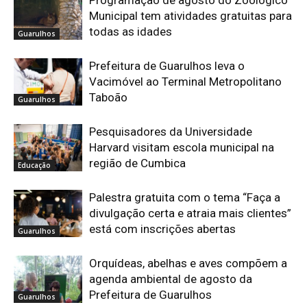
Municipal tem atividades gratuitas para
todas as idades
Guarulhos
Prefeitura de Guarulhos leva o
Vacimóvel ao Terminal Metropolitano
Taboão
Guarulhos
Pesquisadores da Universidade
Harvard visitam escola municipal na
região de Cumbica
Educação
Palestra gratuita com o tema “Faça a
divulgação certa e atraia mais clientes”
está com inscrições abertas
Guarulhos
Orquídeas, abelhas e aves compõem a
agenda ambiental de agosto da
Prefeitura de Guarulhos
Guarulhos