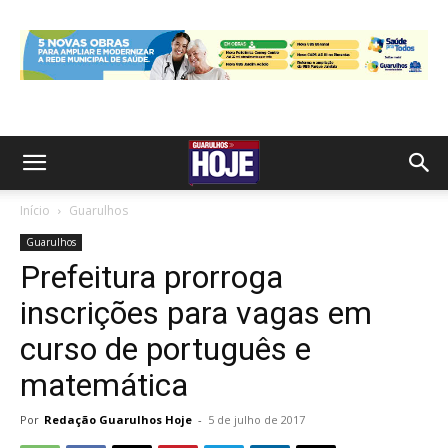
Início
Guarulhos
Guarulhos
Prefeitura prorroga
inscrições para vagas em
curso de português e
matemática
Por
Redação Guarulhos Hoje
-
5 de julho de 2017