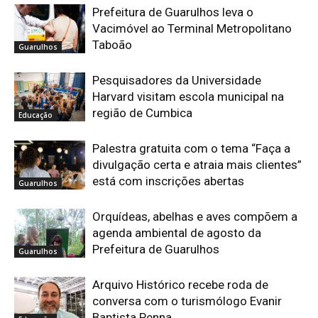
Prefeitura de Guarulhos leva o
Vacimóvel ao Terminal Metropolitano
Taboão
Guarulhos
Pesquisadores da Universidade
Harvard visitam escola municipal na
região de Cumbica
Educação
Palestra gratuita com o tema “Faça a
divulgação certa e atraia mais clientes”
está com inscrições abertas
Guarulhos
Orquídeas, abelhas e aves compõem a
agenda ambiental de agosto da
Prefeitura de Guarulhos
Guarulhos
Arquivo Histórico recebe roda de
conversa com o turismólogo Evanir
Baptista Penna