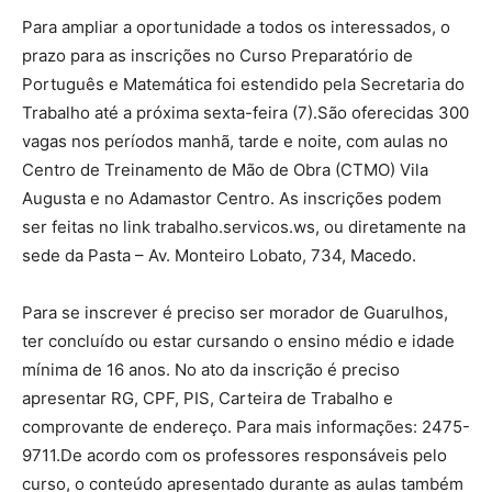
Para ampliar a oportunidade a todos os interessados, o
prazo para as inscrições no Curso Preparatório de
Português e Matemática foi estendido pela Secretaria do
Trabalho até a próxima sexta-feira (7).São oferecidas 300
vagas nos períodos manhã, tarde e noite, com aulas no
Centro de Treinamento de Mão de Obra (CTMO) Vila
Augusta e no Adamastor Centro. As inscrições podem
ser feitas no link trabalho.servicos.ws, ou diretamente na
sede da Pasta – Av. Monteiro Lobato, 734, Macedo.
Para se inscrever é preciso ser morador de Guarulhos,
ter concluído ou estar cursando o ensino médio e idade
mínima de 16 anos. No ato da inscrição é preciso
apresentar RG, CPF, PIS, Carteira de Trabalho e
comprovante de endereço. Para mais informações: 2475-
9711.De acordo com os professores responsáveis pelo
curso, o conteúdo apresentado durante as aulas também