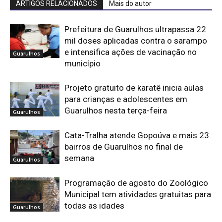
ARTIGOS RELACIONADOS
Mais do autor
Prefeitura de Guarulhos ultrapassa 22
mil doses aplicadas contra o sarampo
e intensifica ações de vacinação no
Guarulhos
município
Projeto gratuito de karatê inicia aulas
para crianças e adolescentes em
Guarulhos nesta terça-feira
Guarulhos
Cata-Tralha atende Gopoúva e mais 23
bairros de Guarulhos no final de
semana
Guarulhos
Programação de agosto do Zoológico
Municipal tem atividades gratuitas para
todas as idades
Guarulhos