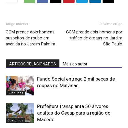
Artigo anterior
Próximo artigo
GCM prende dois homens
GCM prende dois homens por
suspeitos de roubo em
tráfico de drogas no Jardim
avenida no Jardim Palmira
São Paulo
ARTIGOS RELACIONADOS
Mais do autor
Fundo Social entrega 2 mil peças de
roupas no Malvinas
Guarulhos
Prefeitura transplanta 50 árvores
adultas do Cecap para a região do
Macedo
Guarulhos