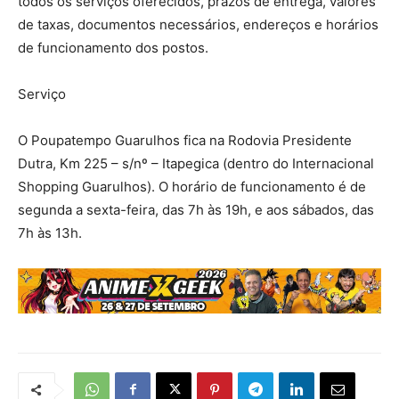
todos os serviços oferecidos, prazos de entrega, valores
de taxas, documentos necessários, endereços e horários
de funcionamento dos postos.
Serviço
O Poupatempo Guarulhos fica na Rodovia Presidente
Dutra, Km 225 – s/nº – Itapegica (dentro do Internacional
Shopping Guarulhos). O horário de funcionamento é de
segunda a sexta-feira, das 7h às 19h, e aos sábados, das
7h às 13h.