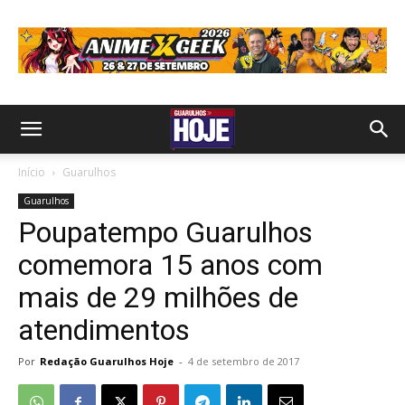
Início
Guarulhos
Guarulhos
Poupatempo Guarulhos
comemora 15 anos com
mais de 29 milhões de
atendimentos
Por
Redação Guarulhos Hoje
-
4 de setembro de 2017