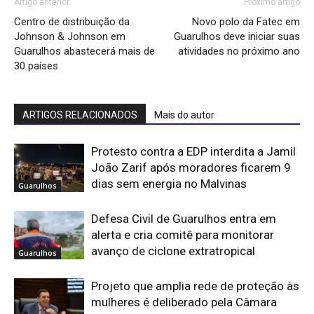
Artigo anterior
Próximo artigo
Centro de distribuição da
Novo polo da Fatec em
Johnson & Johnson em
Guarulhos deve iniciar suas
Guarulhos abastecerá mais de
atividades no próximo ano
30 países
ARTIGOS RELACIONADOS
Mais do autor
Protesto contra a EDP interdita a Jamil
João Zarif após moradores ficarem 9
dias sem energia no Malvinas
Guarulhos
Defesa Civil de Guarulhos entra em
alerta e cria comitê para monitorar
avanço de ciclone extratropical
Guarulhos
Projeto que amplia rede de proteção às
mulheres é deliberado pela Câmara