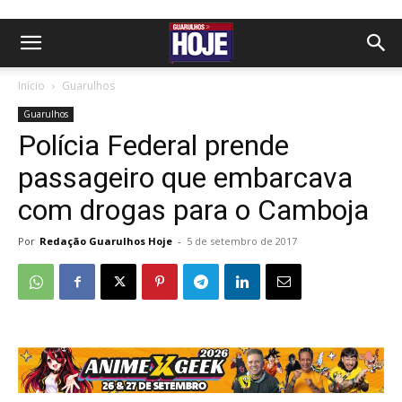
Início
Guarulhos
Guarulhos
Polícia Federal prende
passageiro que embarcava
com drogas para o Camboja
Por
Redação Guarulhos Hoje
-
5 de setembro de 2017