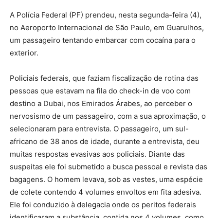
A Polícia Federal (PF) prendeu, nesta segunda-feira (4),
no Aeroporto Internacional de São Paulo, em Guarulhos,
um passageiro tentando embarcar com cocaína para o
exterior.
Policiais federais, que faziam fiscalização de rotina das
pessoas que estavam na fila do check-in de voo com
destino a Dubai, nos Emirados Árabes, ao perceber o
nervosismo de um passageiro, com a sua aproximação, o
selecionaram para entrevista. O passageiro, um sul-
africano de 38 anos de idade, durante a entrevista, deu
muitas respostas evasivas aos policiais. Diante das
suspeitas ele foi submetido a busca pessoal e revista das
bagagens. O homem levava, sob as vestes, uma espécie
de colete contendo 4 volumes envoltos em fita adesiva.
Ele foi conduzido à delegacia onde os peritos federais
identificaram a substância, contida nos 4 volumes, como