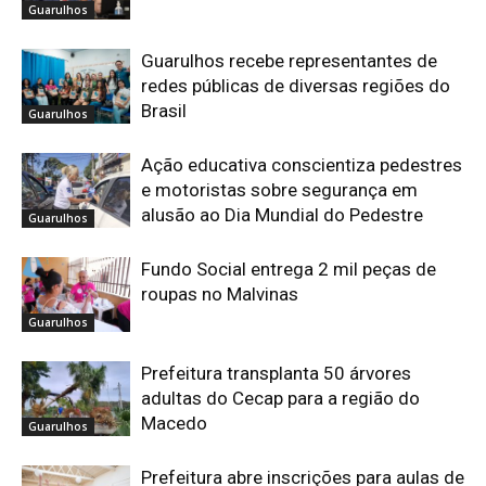
Guarulhos
Guarulhos recebe representantes de
redes públicas de diversas regiões do
Brasil
Guarulhos
Ação educativa conscientiza pedestres
e motoristas sobre segurança em
alusão ao Dia Mundial do Pedestre
Guarulhos
Fundo Social entrega 2 mil peças de
roupas no Malvinas
Guarulhos
Prefeitura transplanta 50 árvores
adultas do Cecap para a região do
Macedo
Guarulhos
Prefeitura abre inscrições para aulas de