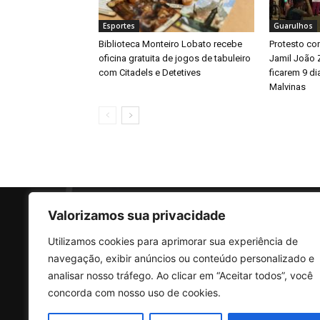
Esportes
Guarulhos
Biblioteca Monteiro Lobato recebe
Protesto con
oficina gratuita de jogos de tabuleiro
Jamil João 
com Citadels e Detetives
ficarem 9 d
Malvinas
Valorizamos sua privacidade
Utilizamos cookies para aprimorar sua experiência de
SO
navegação, exibir anúncios ou conteúdo personalizado e
analisar nosso tráfego. Ao clicar em “Aceitar todos”, você
concorda com nosso uso de cookies.
Rua 