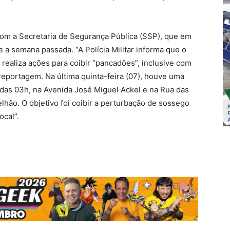
om a Secretaria de Segurança Pública (SSP), que em
a semana passada. “A Polícia Militar informa que o
realiza ações para coibir “pancadões”, inclusive com
reportagem. Na última quinta-feira (07), houve uma
a das 03h, na Avenida José Miguel Ackel e na Rua das
hão. O objetivo foi coibir a perturbação de sossego
ocal”.