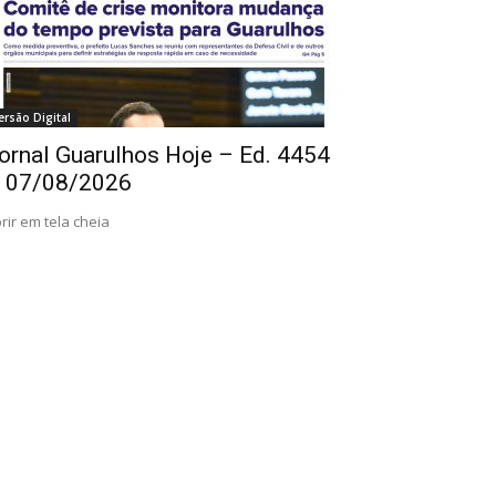
ersão Digital
ornal Guarulhos Hoje – Ed. 4454
 07/08/2026
rir em tela cheia