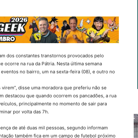
m dos constantes transtornos provocados pelo
 ocorre na rua da Pátria. Nesta última semana
eventos no bairro, um na sexta-feira (08), e outro no
eles virem”, disse uma moradora que preferiu não se
bém destacou que quando ocorrem os pancadões, a rua
 veículos, principalmente no momento de sair para
rminar por volta das 7h.
esença de até duas mil pessoas, segundo informam
entação também fica em um campo de futebol próximo