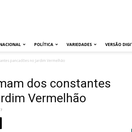
NACIONAL
POLÍTICA
VARIEDADES
VERSÃO DIGI
antes pancadões no Jardim Vermelhão
amam dos constantes
ardim Vermelhão
17