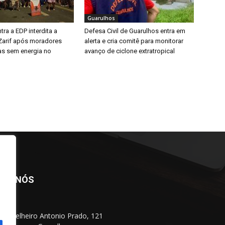
Guarulhos
tra a EDP interdita a
Defesa Civil de Guarulhos entra em
Zarif após moradores
alerta e cria comitê para monitorar
ias sem energia no
avanço de ciclone extratropical
BRE NÓS
Conselheiro Antonio Prado, 121