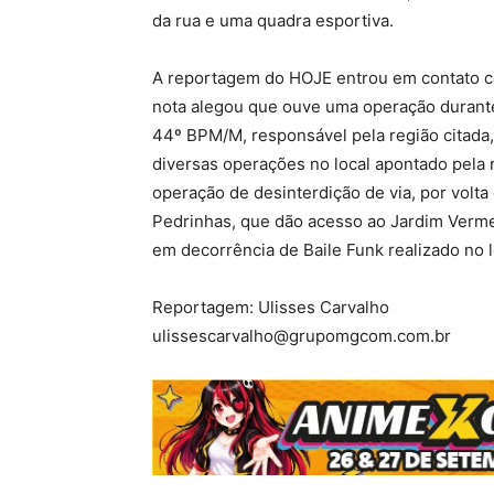
da rua e uma quadra esportiva.
A reportagem do HOJE entrou em contato c
nota alegou que ouve uma operação durante 
44º BPM/M, responsável pela região citada, 
diversas operações no local apontado pela 
operação de desinterdição de via, por volt
Pedrinhas, que dão acesso ao Jardim Vermel
em decorrência de Baile Funk realizado no l
Reportagem: Ulisses Carvalho
ulissescarvalho@grupomgcom.com.br