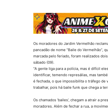
Os moradores do Jardim Vermelhão reclama
pancadão de nome “Baile do Vermelhão”, que
marcada pelo feriado, foram realizados dois 
sábado (09).
“A gente liga para a polícia, mas é difícil 
identificar, temendo represálias, mas tam
é fechada, o que impossibilita o tráfego de
trabalhar, pois há baile funk que chega a te
Os chamados ‘bailes’, chegam a atrair a pr
moradores. Além de fechar a rua, a movim