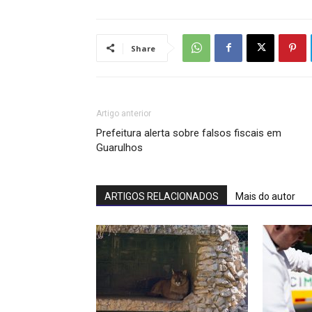
Share
Artigo anterior
Prefeitura alerta sobre falsos fiscais em
Guarulhos
ARTIGOS RELACIONADOS
Mais do autor