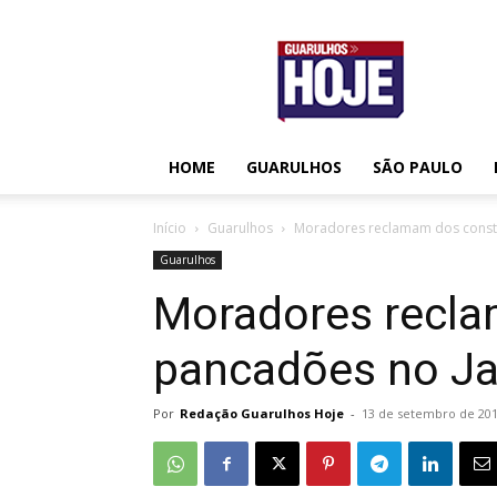
Guarulhos
Hoje
HOME
GUARULHOS
SÃO PAULO
Início
Guarulhos
Moradores reclamam dos const
Guarulhos
Moradores recl
pancadões no J
Por
Redação Guarulhos Hoje
-
13 de setembro de 20