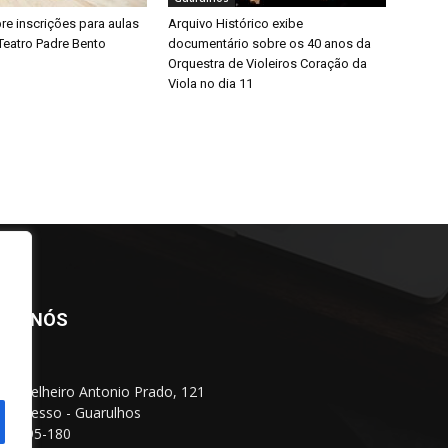
bre inscrições para aulas
Arquivo Histórico exibe
Teatro Padre Bento
documentário sobre os 40 anos da
Orquestra de Violeiros Coração da
Viola no dia 11
BRE NÓS
Conselheiro Antonio Prado, 121
 Progresso - Guarulhos
 07095-180