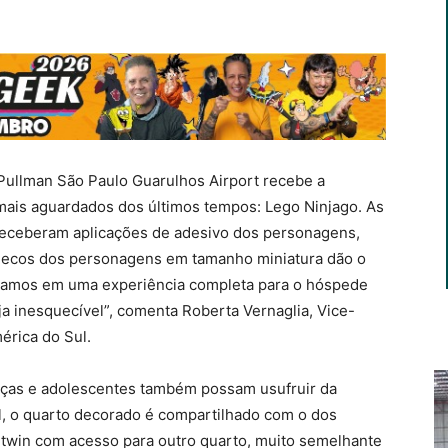
 Pullman São Paulo Guarulhos Airport recebe a
 mais aguardados dos últimos tempos: Lego Ninjago. As
 receberam aplicações de adesivo dos personagens,
necos dos personagens em tamanho miniatura dão o
samos em uma experiência completa para o hóspede
ja inesquecível”, comenta Roberta Vernaglia, Vice-
érica do Sul.
nças e adolescentes também possam usufruir da
l, o quarto decorado é compartilhado com o dos
twin com acesso para outro quarto, muito semelhante