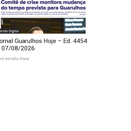
ersão Digital
ornal Guarulhos Hoje – Ed. 4454
 07/08/2026
rir em tela cheia