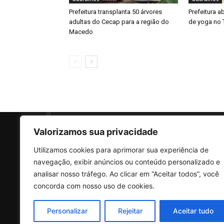
Prefeitura transplanta 50 árvores
Prefeitura a
adultas do Cecap para a região do
de yoga no 
Macedo
Valorizamos sua privacidade
Utilizamos cookies para aprimorar sua experiência de
SO
navegação, exibir anúncios ou conteúdo personalizado e
analisar nosso tráfego. Ao clicar em “Aceitar todos”, você
concorda com nosso uso de cookies.
Rua 
Vila
Personalizar
Rejeitar
Aceitar tudo
CEP: