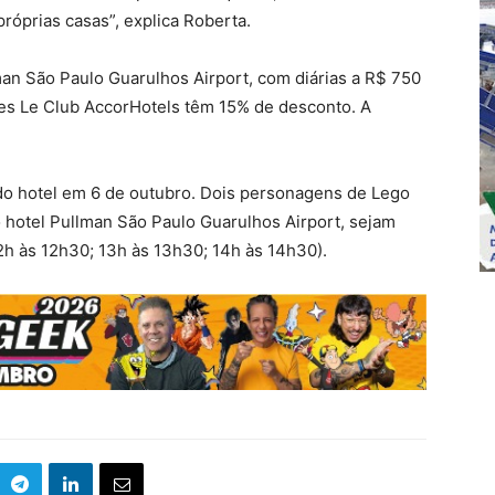
óprias casas”, explica Roberta.
man São Paulo Guarulhos Airport, com diárias a R$ 750
tes Le Club AccorHotels têm 15% de desconto. A
 do hotel em 6 de outubro. Dois personagens de Lego
 hotel Pullman São Paulo Guarulhos Airport, sejam
12h às 12h30; 13h às 13h30; 14h às 14h30).