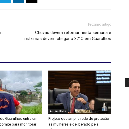
Próximo artigo
em
Chuvas devem retornar nesta semana e
máximas devem chegar a 32°C em Guarulhos
Guarulhos
 de Guarulhos entra em
Projeto que amplia rede de proteção
a comitê para monitorar
às mulheres é deliberado pela