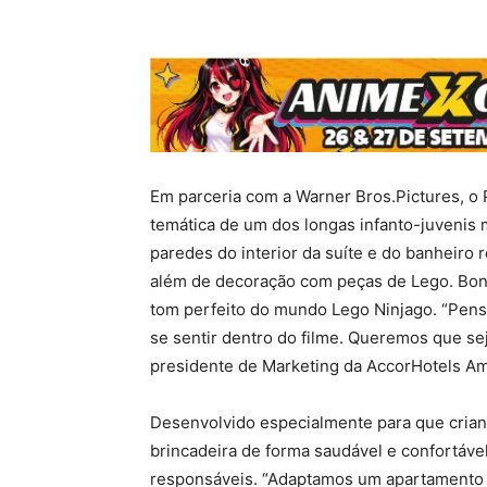
Em parceria com a Warner Bros.Pictures, o
temática de um dos longas infanto-juvenis
paredes do interior da suíte e do banheiro
além de decoração com peças de Lego. Bo
tom perfeito do mundo Lego Ninjago. “Pen
se sentir dentro do filme. Queremos que se
presidente de Marketing da AccorHotels Am
Desenvolvido especialmente para que cria
brincadeira de forma saudável e confortáve
responsáveis. “Adaptamos um apartamento 