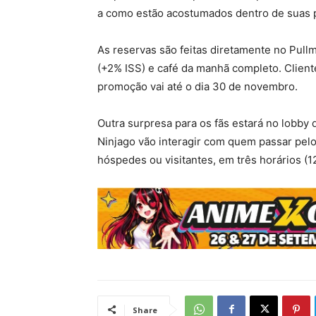
a como estão acostumados dentro de suas pr
As reservas são feitas diretamente no Pull
(+2% ISS) e café da manhã completo. Clien
promoção vai até o dia 30 de novembro.
Outra surpresa para os fãs estará no lobby
Ninjago vão interagir com quem passar pelo
hóspedes ou visitantes, em três horários (
Share