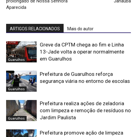
prolongado de Nossa Senhora
Janaúba
Aparecida
ARTIGOS RELACIONADOS
Mais do autor
Greve da CPTM chega ao fim e Linha
13-Jade volta a operar normalmente
em Guarulhos
Guarulhos
Prefeitura de Guarulhos reforça
segurança viária no entorno de escolas
Guarulhos
Prefeitura realiza ações de zeladoria
com limpeza e remoção de resíduos no
Jardim Paulista
Guarulhos
Prefeitura promove ação de limpeza