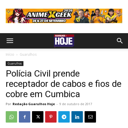
Início
Guarulhos
Guarulhos
Polícia Civil prende
receptador de cabos e fios de
cobre em Cumbica
Por
Redação Guarulhos Hoje
-
9 de outubro de 2017