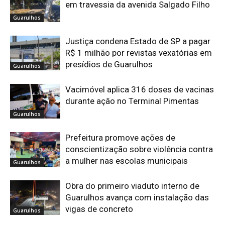
em travessia da avenida Salgado Filho
Guarulhos
Justiça condena Estado de SP a pagar
R$ 1 milhão por revistas vexatórias em
presídios de Guarulhos
Guarulhos
Vacimóvel aplica 316 doses de vacinas
durante ação no Terminal Pimentas
Guarulhos
Prefeitura promove ações de
conscientização sobre violência contra
a mulher nas escolas municipais
Guarulhos
Obra do primeiro viaduto interno de
Guarulhos avança com instalação das
vigas de concreto
Guarulhos