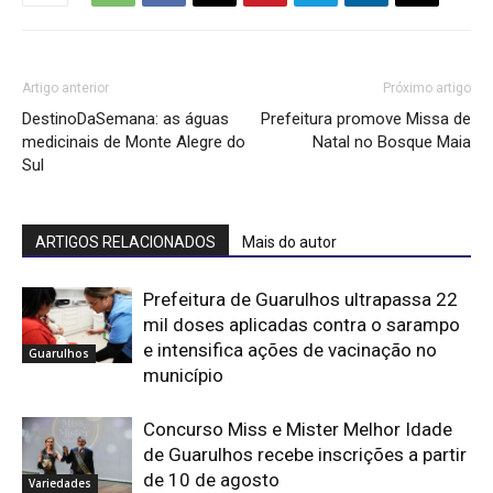
Artigo anterior
Próximo artigo
DestinoDaSemana: as águas
Prefeitura promove Missa de
medicinais de Monte Alegre do
Natal no Bosque Maia
Sul
ARTIGOS RELACIONADOS
Mais do autor
Prefeitura de Guarulhos ultrapassa 22
mil doses aplicadas contra o sarampo
e intensifica ações de vacinação no
Guarulhos
município
Concurso Miss e Mister Melhor Idade
de Guarulhos recebe inscrições a partir
de 10 de agosto
Variedades