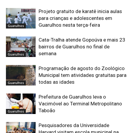
Projeto gratuito de karatê inicia aulas
para crianças e adolescentes em
Guarulhos nesta terça-feira
Guarulhos
Cata-Tralha atende Gopoúva e mais 23
bairros de Guarulhos no final de
semana
Guarulhos
Programação de agosto do Zoológico
Municipal tem atividades gratuitas para
todas as idades
Guarulhos
Prefeitura de Guarulhos leva o
Vacimóvel ao Terminal Metropolitano
Taboão
Guarulhos
Pesquisadores da Universidade
Harvard visitam escola municipal na