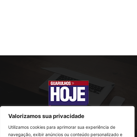
Valorizamos sua privacidade
Utilizamos cookies para aprimorar sua experiência de
SOBRE NÓS
navegação, exibir anúncios ou conteúdo personalizado e