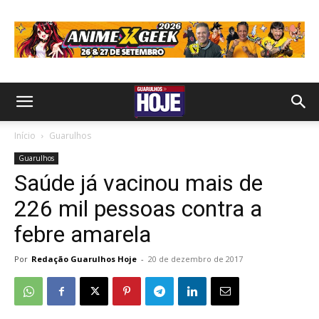
Início
Guarulhos
Guarulhos
Saúde já vacinou mais de
226 mil pessoas contra a
febre amarela
Por
Redação Guarulhos Hoje
-
20 de dezembro de 2017