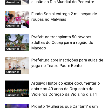
alusão ao Dia Mundial do Pedestre
Guarulhos
Fundo Social entrega 2 mil peças de
roupas no Malvinas
Guarulhos
Prefeitura transplanta 50 árvores
adultas do Cecap para a região do
Macedo
Guarulhos
Prefeitura abre inscrições para aulas de
yoga no Teatro Padre Bento
Guarulhos
Arquivo Histórico exibe documentário
sobre os 40 anos da Orquestra de
Violeiros Coração da Viola no dia 11
Guarulhos
Projeto “Mulheres que Cantam” é um