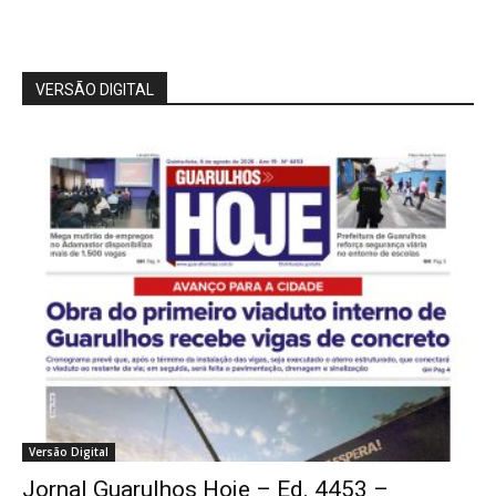
VERSÃO DIGITAL
Versão Digital
Jornal Guarulhos Hoje – Ed. 4453 –