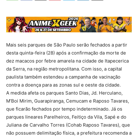
Mais seis parques de São Paulo serão fechados a partir
desta quinta-feira (28) após a confirmação da morte de
dez macacos por febre amarela na cidade de Itapecerica
da Serra, na região metropolitana. Com isso, a capital
paulista também estendeu a campanha de vacinação
contra a doença para as zonas sul e oeste da cidade.
A medida afeta os parques Santo Dias, Jd. Herculano,
M’Boi Mirim, Guarapiranga, Cemucam e Raposo Tavares,
que ficarão fechados por tempo indeterminado. Já os
parques lineares Parelheiros, Feitiço da Vila, Sapé e do
Juliana de Carvalho Torres (Cohab Raposo Tavares), que
não possuem delimitação física, a prefeitura recomenda a