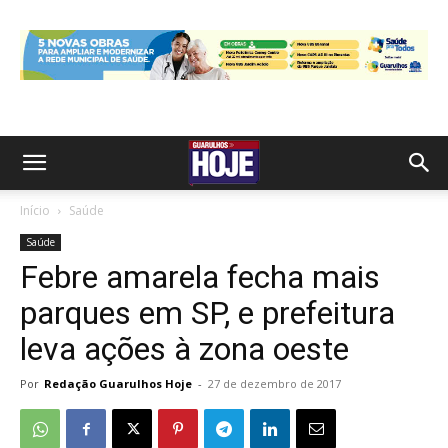
Início
Saúde
Saúde
Febre amarela fecha mais
parques em SP, e prefeitura
leva ações à zona oeste
Por
Redação Guarulhos Hoje
-
27 de dezembro de 2017