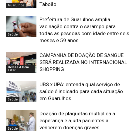
Taboão
Guarulhos
Prefeitura de Guarulhos amplia
vacinação contra o sarampo para
todas as pessoas com idade entre seis
Saúde
meses e 59 anos
CAMPANHA DE DOAÇÃO DE SANGUE
SERÁ REALIZADA NO INTERNACIONAL
Beleza & Bem
SHOPPING
Estar
UBS x UPA: entenda qual serviço de
saúde é indicado para cada situação
em Guarulhos
Saúde
Doação de plaquetas multiplica a
esperança e ajuda pacientes a
vencerem doenças graves
Saúde