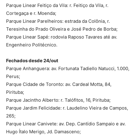
Parque Linear Feitiço da Vila: r. Feitiço da Vila, r.
Cortegaça e r. Moenda;
Parque Linear Parelheiros: estrada da Colônia, r.
Teresinha do Prado Oliveira e José Pedro de Borba;
Parque Linear Sapé: rodovia Raposo Tavares até av.
Engenheiro Politécnico.
Fechados desde 24/out
Parque Anhanguera: av. Fortunata Tadiello Natucci, 1.000,
Perus;
Parque Cidade de Toronto: av. Cardeal Motta, 84,
Pirituba;
Parque Jacintho Alberto: r. Talófitos, 16, Pirituba;
Parque Jardim Felicidade: r. Laudelino Vieira de Campos,
265;
Parque Linear Canivete: av. Dep. Cantídio Sampaio e av.
Hugo Ítalo Merigo, Jd. Damasceno;