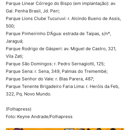
Parque Linear Córrego do Bispo (em implantação): av.
Gal. Penha Brasil, Jd. Peri;
Parque Lions Clube Tucuruvi: r. Alcindo Bueno de Assis,
500;
Parque Pinheirinho D’Água: estrada de Taipas, s/nº,
Jaraguá;
Parque Rodrigo de Gásperi: av. Miguel de Castro, 321,
Vila Zati;
Parque São Domingos: r. Pedro Sernagiotti, 125;
Parque Sena: r. Sena, 349, Palmas do Tremembé;
Parque Senhor do Vale: r. Blas Parera, 487;
Parque Tenente Brigadeiro Faria Lima: r. Heróis da Feb,
322, Pq. Novo Mundo.
(Folhapress)
Foto: Keyne Andrade/Folhapress