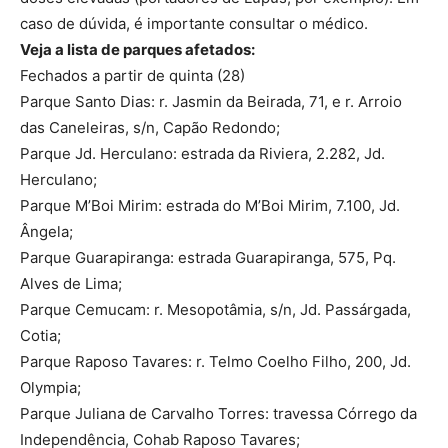
caso de dúvida, é importante consultar o médico.
Veja a lista de parques afetados:
Fechados a partir de quinta (28)
Parque Santo Dias: r. Jasmin da Beirada, 71, e r. Arroio
das Caneleiras, s/n, Capão Redondo;
Parque Jd. Herculano: estrada da Riviera, 2.282, Jd.
Herculano;
Parque M’Boi Mirim: estrada do M’Boi Mirim, 7.100, Jd.
Ângela;
Parque Guarapiranga: estrada Guarapiranga, 575, Pq.
Alves de Lima;
Parque Cemucam: r. Mesopotâmia, s/n, Jd. Passárgada,
Cotia;
Parque Raposo Tavares: r. Telmo Coelho Filho, 200, Jd.
Olympia;
Parque Juliana de Carvalho Torres: travessa Córrego da
Independência, Cohab Raposo Tavares;