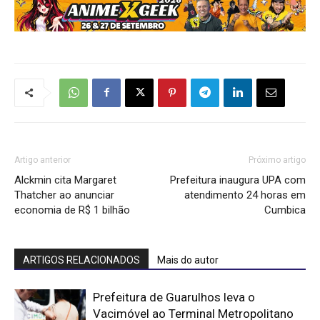
Artigo anterior
Próximo artigo
Alckmin cita Margaret
Prefeitura inaugura UPA com
Thatcher ao anunciar
atendimento 24 horas em
economia de R$ 1 bilhão
Cumbica
ARTIGOS RELACIONADOS
Mais do autor
Prefeitura de Guarulhos leva o
Vacimóvel ao Terminal Metropolitano