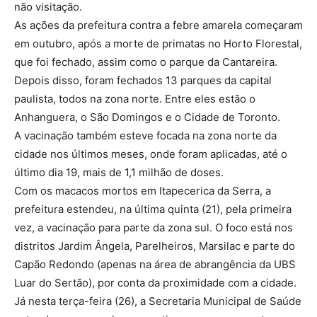
não visitação.
As ações da prefeitura contra a febre amarela começaram
em outubro, após a morte de primatas no Horto Florestal,
que foi fechado, assim como o parque da Cantareira.
Depois disso, foram fechados 13 parques da capital
paulista, todos na zona norte. Entre eles estão o
Anhanguera, o São Domingos e o Cidade de Toronto.
A vacinação também esteve focada na zona norte da
cidade nos últimos meses, onde foram aplicadas, até o
último dia 19, mais de 1,1 milhão de doses.
Com os macacos mortos em Itapecerica da Serra, a
prefeitura estendeu, na última quinta (21), pela primeira
vez, a vacinação para parte da zona sul. O foco está nos
distritos Jardim Ângela, Parelheiros, Marsilac e parte do
Capão Redondo (apenas na área de abrangência da UBS
Luar do Sertão), por conta da proximidade com a cidade.
Já nesta terça-feira (26), a Secretaria Municipal de Saúde