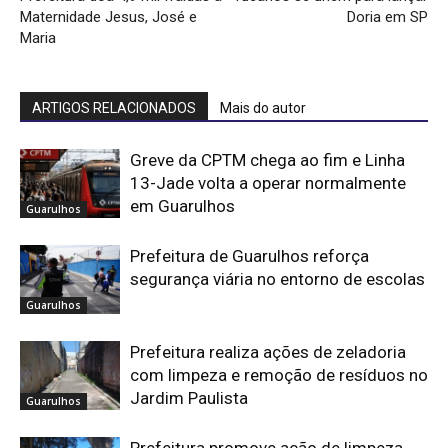
Maternidade Jesus, José e
Doria em SP
Maria
ARTIGOS RELACIONADOS
Mais do autor
Greve da CPTM chega ao fim e Linha
13-Jade volta a operar normalmente
em Guarulhos
Guarulhos
Prefeitura de Guarulhos reforça
segurança viária no entorno de escolas
Guarulhos
Prefeitura realiza ações de zeladoria
com limpeza e remoção de resíduos no
Jardim Paulista
Guarulhos
Prefeitura promove ação de limpeza