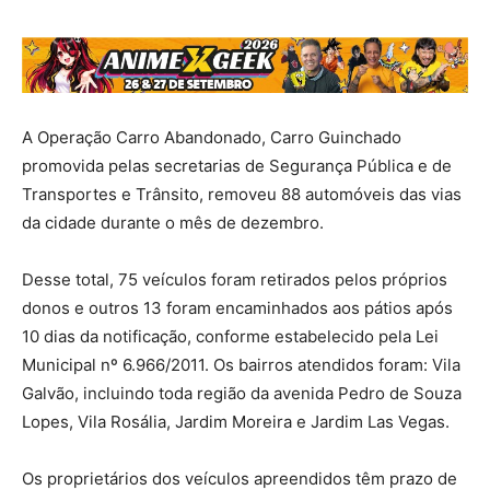
A Operação Carro Abandonado, Carro Guinchado
promovida pelas secretarias de Segurança Pública e de
Transportes e Trânsito, removeu 88 automóveis das vias
da cidade durante o mês de dezembro.
Desse total, 75 veículos foram retirados pelos próprios
donos e outros 13 foram encaminhados aos pátios após
10 dias da notificação, conforme estabelecido pela Lei
Municipal nº 6.966/2011. Os bairros atendidos foram: Vila
Galvão, incluindo toda região da avenida Pedro de Souza
Lopes, Vila Rosália, Jardim Moreira e Jardim Las Vegas.
Os proprietários dos veículos apreendidos têm prazo de