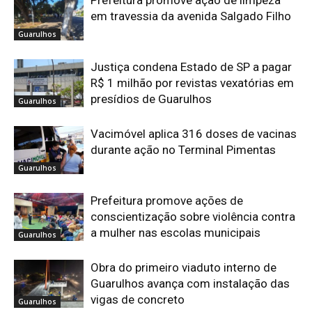
em travessia da avenida Salgado Filho
Guarulhos
Justiça condena Estado de SP a pagar
R$ 1 milhão por revistas vexatórias em
presídios de Guarulhos
Guarulhos
Vacimóvel aplica 316 doses de vacinas
durante ação no Terminal Pimentas
Guarulhos
Prefeitura promove ações de
conscientização sobre violência contra
a mulher nas escolas municipais
Guarulhos
Obra do primeiro viaduto interno de
Guarulhos avança com instalação das
vigas de concreto
Guarulhos