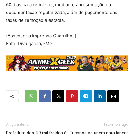
60 dias para retirá-los, mediante apresentação da
documentação regularizada, além do pagamento das
taxas de remoção e estadia.
(Assessoria Imprensa Guarulhos)
Foto: Divulgação/PMG
Artigo anterior
Próximo artigo
Prefeitura doa 4,9 mil fraldas à
Tucanos se unem para lançar