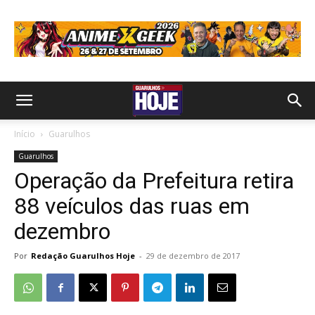
Início
Guarulhos
Guarulhos
Operação da Prefeitura retira
88 veículos das ruas em
dezembro
Por
Redação Guarulhos Hoje
-
29 de dezembro de 2017