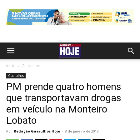
Início
Guarulhos
Guarulhos
PM prende quatro homens
que transportavam drogas
em veículo na Monteiro
Lobato
Por
Redação Guarulhos Hoje
-
8 de janeiro de 2018