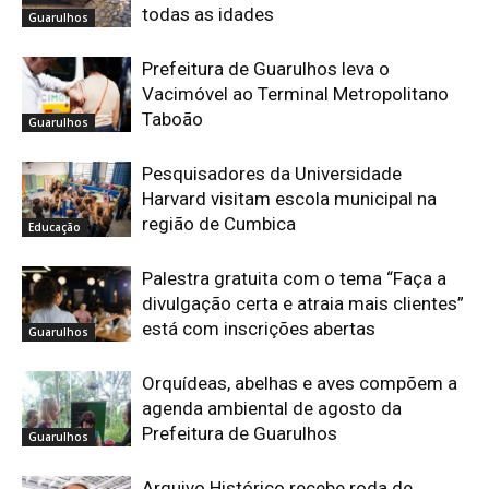
todas as idades
Guarulhos
Prefeitura de Guarulhos leva o
Vacimóvel ao Terminal Metropolitano
Taboão
Guarulhos
Pesquisadores da Universidade
Harvard visitam escola municipal na
região de Cumbica
Educação
Palestra gratuita com o tema “Faça a
divulgação certa e atraia mais clientes”
está com inscrições abertas
Guarulhos
Orquídeas, abelhas e aves compõem a
agenda ambiental de agosto da
Prefeitura de Guarulhos
Guarulhos
Arquivo Histórico recebe roda de