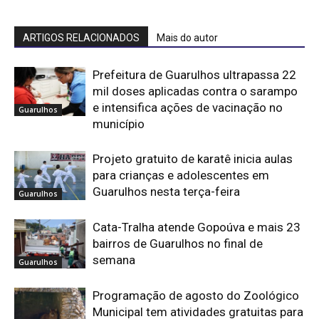
ARTIGOS RELACIONADOS
Mais do autor
Prefeitura de Guarulhos ultrapassa 22
mil doses aplicadas contra o sarampo
e intensifica ações de vacinação no
Guarulhos
município
Projeto gratuito de karatê inicia aulas
para crianças e adolescentes em
Guarulhos nesta terça-feira
Guarulhos
Cata-Tralha atende Gopoúva e mais 23
bairros de Guarulhos no final de
semana
Guarulhos
Programação de agosto do Zoológico
Municipal tem atividades gratuitas para