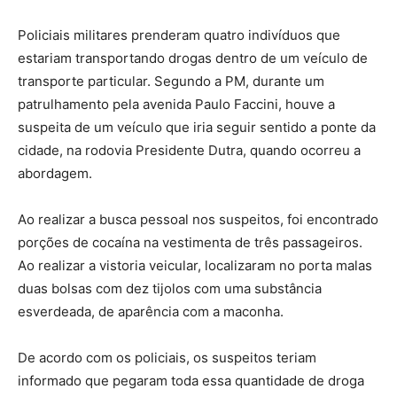
Policiais militares prenderam quatro indivíduos que
estariam transportando drogas dentro de um veículo de
transporte particular. Segundo a PM, durante um
patrulhamento pela avenida Paulo Faccini, houve a
suspeita de um veículo que iria seguir sentido a ponte da
cidade, na rodovia Presidente Dutra, quando ocorreu a
abordagem.
Ao realizar a busca pessoal nos suspeitos, foi encontrado
porções de cocaína na vestimenta de três passageiros.
Ao realizar a vistoria veicular, localizaram no porta malas
duas bolsas com dez tijolos com uma substância
esverdeada, de aparência com a maconha.
De acordo com os policiais, os suspeitos teriam
informado que pegaram toda essa quantidade de droga