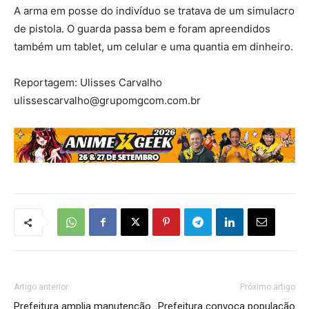
A arma em posse do indivíduo se tratava de um simulacro
de pistola. O guarda passa bem e foram apreendidos
também um tablet, um celular e uma quantia em dinheiro.
Reportagem: Ulisses Carvalho
ulissescarvalho@grupomgcom.com.br
Artigo anterior
Próximo artigo
Prefeitura amplia manutenção
Prefeitura convoca população