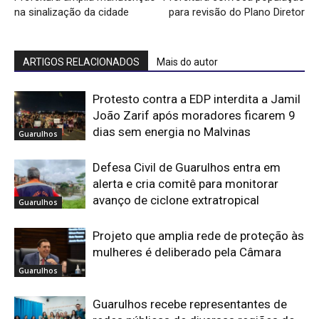
na sinalização da cidade
para revisão do Plano Diretor
ARTIGOS RELACIONADOS
Mais do autor
Protesto contra a EDP interdita a Jamil
João Zarif após moradores ficarem 9
dias sem energia no Malvinas
Guarulhos
Defesa Civil de Guarulhos entra em
alerta e cria comitê para monitorar
avanço de ciclone extratropical
Guarulhos
Projeto que amplia rede de proteção às
mulheres é deliberado pela Câmara
Guarulhos
Guarulhos recebe representantes de