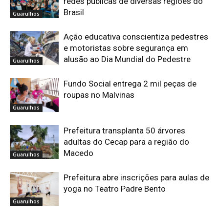
redes públicas de diversas regiões do
Brasil
Guarulhos
Ação educativa conscientiza pedestres
e motoristas sobre segurança em
alusão ao Dia Mundial do Pedestre
Guarulhos
Fundo Social entrega 2 mil peças de
roupas no Malvinas
Guarulhos
Prefeitura transplanta 50 árvores
adultas do Cecap para a região do
Macedo
Guarulhos
Prefeitura abre inscrições para aulas de
yoga no Teatro Padre Bento
Guarulhos