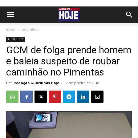
Início
Guarulhos
Guarulhos
GCM de folga prende homem
e baleia suspeito de roubar
caminhão no Pimentas
Por
Redação Guarulhos Hoje
-
12 de janeiro de 2018