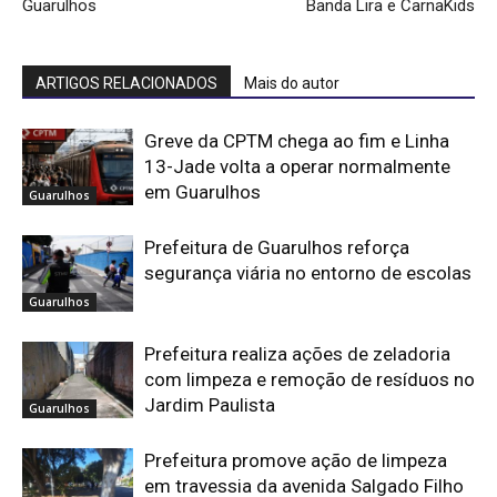
Guarulhos
Banda Lira e CarnaKids
ARTIGOS RELACIONADOS
Mais do autor
Greve da CPTM chega ao fim e Linha
13-Jade volta a operar normalmente
em Guarulhos
Guarulhos
Prefeitura de Guarulhos reforça
segurança viária no entorno de escolas
Guarulhos
Prefeitura realiza ações de zeladoria
com limpeza e remoção de resíduos no
Jardim Paulista
Guarulhos
Prefeitura promove ação de limpeza
em travessia da avenida Salgado Filho