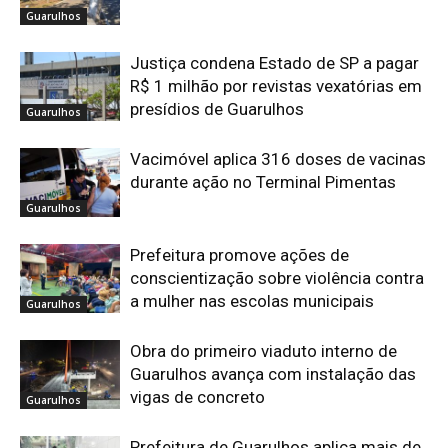
Guarulhos
Justiça condena Estado de SP a pagar
R$ 1 milhão por revistas vexatórias em
presídios de Guarulhos
Guarulhos
Vacimóvel aplica 316 doses de vacinas
durante ação no Terminal Pimentas
Guarulhos
Prefeitura promove ações de
conscientização sobre violência contra
a mulher nas escolas municipais
Guarulhos
Obra do primeiro viaduto interno de
Guarulhos avança com instalação das
vigas de concreto
Guarulhos
Prefeitura de Guarulhos aplica mais de