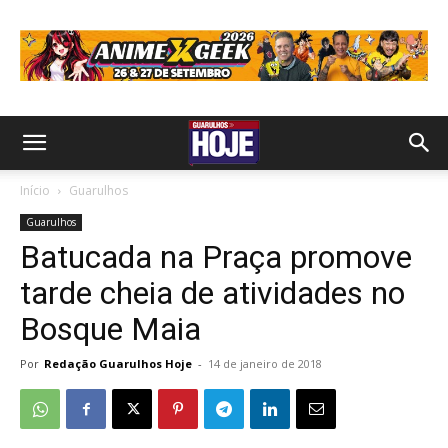
Início
Guarulhos
Guarulhos
Batucada na Praça promove
tarde cheia de atividades no
Bosque Maia
Por
Redação Guarulhos Hoje
-
14 de janeiro de 2018