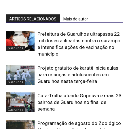
ARTIGOS RELACIONADOS
Mais do autor
Prefeitura de Guarulhos ultrapassa 22
mil doses aplicadas contra o sarampo
e intensifica ações de vacinação no
Guarulhos
município
Projeto gratuito de karatê inicia aulas
para crianças e adolescentes em
Guarulhos nesta terça-feira
Guarulhos
Cata-Tralha atende Gopoúva e mais 23
bairros de Guarulhos no final de
semana
Guarulhos
Programação de agosto do Zoológico