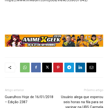
Artigo anterior
Próximo artigo
Guarulhos Hoje de 16/01/2018
Usuário alega que esperou
– Edição 2387
seis horas na fila para se
vacinar na UBS Carmela