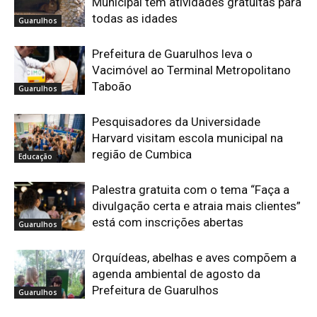
Municipal tem atividades gratuitas para
todas as idades
Guarulhos
Prefeitura de Guarulhos leva o
Vacimóvel ao Terminal Metropolitano
Taboão
Guarulhos
Pesquisadores da Universidade
Harvard visitam escola municipal na
região de Cumbica
Educação
Palestra gratuita com o tema “Faça a
divulgação certa e atraia mais clientes”
está com inscrições abertas
Guarulhos
Orquídeas, abelhas e aves compõem a
agenda ambiental de agosto da
Prefeitura de Guarulhos
Guarulhos