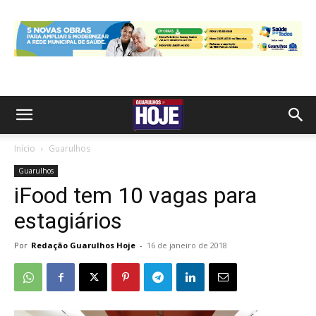
Início
Guarulhos
Guarulhos
iFood tem 10 vagas para
estagiários
Por
Redação Guarulhos Hoje
-
16 de janeiro de 2018