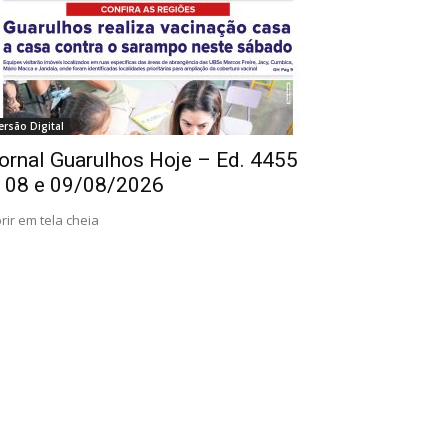
ersão Digital
ornal Guarulhos Hoje – Ed. 4455
 08 e 09/08/2026
rir em tela cheia