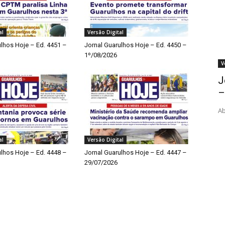
al
Versão Digital
ulhos Hoje – Ed. 4451 –
Jornal Guarulhos Hoje – Ed. 4450 –
1º/08/2026
V
J
–
Ab
al
Versão Digital
ulhos Hoje – Ed. 4448 –
Jornal Guarulhos Hoje – Ed. 4447 –
29/07/2026