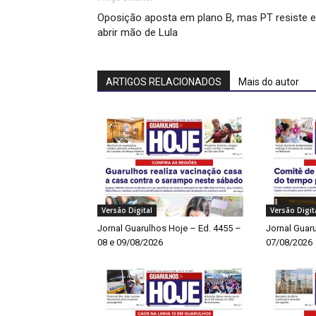
Oposição aposta em plano B, mas PT resiste 
abrir mão de Lula
ARTIGOS RELACIONADOS
Mais do autor
Versão Digital
Versão Digit
Jornal Guarulhos Hoje – Ed. 4455 –
Jornal Guar
08 e 09/08/2026
07/08/2026