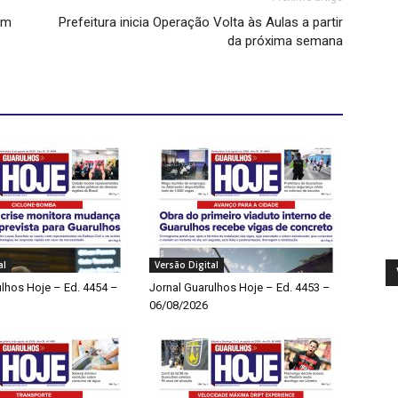
em
Prefeitura inicia Operação Volta às Aulas a partir
da próxima semana
al
Versão Digital
ulhos Hoje – Ed. 4454 –
Jornal Guarulhos Hoje – Ed. 4453 –
06/08/2026