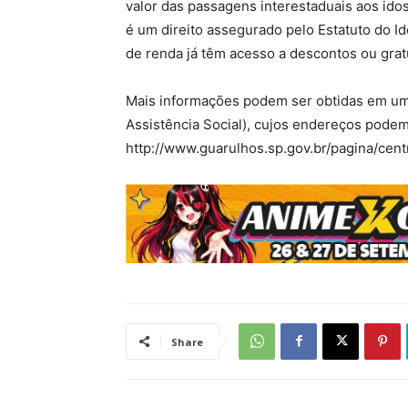
valor das passagens interestaduais aos idos
é um direito assegurado pelo Estatuto do 
de renda já têm acesso a descontos ou grat
Mais informações podem ser obtidas em um
Assistência Social), cujos endereços podem
http://www.guarulhos.sp.gov.br/pagina/cent
Share