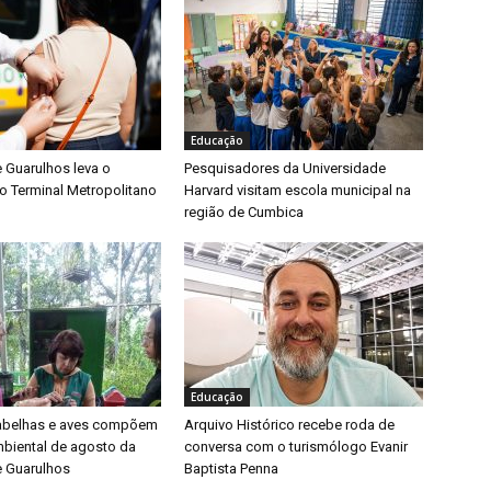
Educação
e Guarulhos leva o
Pesquisadores da Universidade
o Terminal Metropolitano
Harvard visitam escola municipal na
região de Cumbica
Educação
 abelhas e aves compõem
Arquivo Histórico recebe roda de
biental de agosto da
conversa com o turismólogo Evanir
e Guarulhos
Baptista Penna