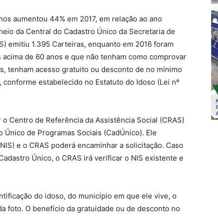
ulhos aumentou 44% em 2017, em relação ao ano
 meio da Central do Cadastro Único da Secretaria de
S) emitiu 1.395 Carteiras, enquanto em 2016 foram
os acima de 60 anos e que não tenham como comprovar
mos, tenham acesso gratuito ou desconto de no mínimo
, conforme estabelecido no Estatuto do Idoso (Lei nº
r o Centro de Referência da Assistência Social (CRAS)
o Único de Programas Sociais (CadÚnico). Ele
(NIS) e o CRAS poderá encaminhar a solicitação. Caso
Cadastro Único, o CRAS irá verificar o NIS existente e
ntificação do idoso, do município em que ele vive, o
da foto. O benefício da gratuidade ou de desconto no