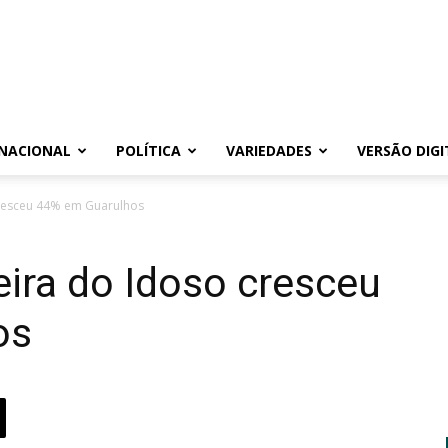
NACIONAL
POLÍTICA
VARIEDADES
VERSÃO DIGI
cresceu 44% em Guarulhos
ira do Idoso cresceu
os