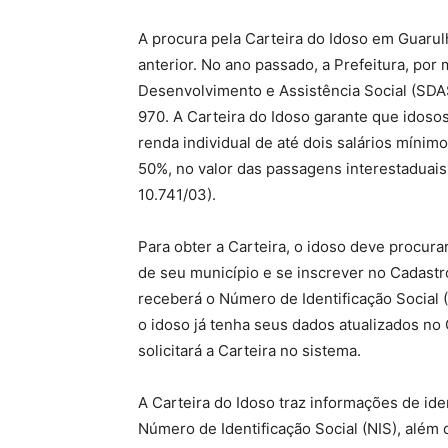
A procura pela Carteira do Idoso em Guar
anterior. No ano passado, a Prefeitura, por
Desenvolvimento e Assistência Social (SDA
970. A Carteira do Idoso garante que idos
renda individual de até dois salários míni
50%, no valor das passagens interestaduais
10.741/03).
Para obter a Carteira, o idoso deve procura
de seu município e se inscrever no Cadastr
receberá o Número de Identificação Social 
o idoso já tenha seus dados atualizados no 
solicitará a Carteira no sistema.
A Carteira do Idoso traz informações de ide
Número de Identificação Social (NIS), além 