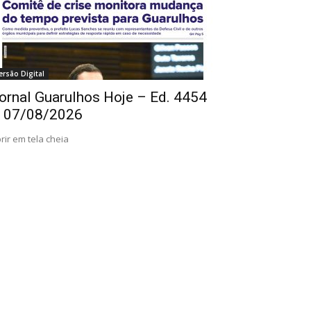
ersão Digital
ornal Guarulhos Hoje – Ed. 4454
 07/08/2026
rir em tela cheia