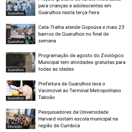
para crianças e adolescentes em
Guarulhos nesta terça-feira
Guarulhos
Cata-Tralha atende Gopoúva e mais 23
bairros de Guarulhos no final de
semana
Guarulhos
Programação de agosto do Zoológico
Municipal tem atividades gratuitas para
todas as idades
Guarulhos
Prefeitura de Guarulhos leva o
Vacimóvel ao Terminal Metropolitano
Taboão
Guarulhos
Pesquisadores da Universidade
Harvard visitam escola municipal na
região de Cumbica
Educação