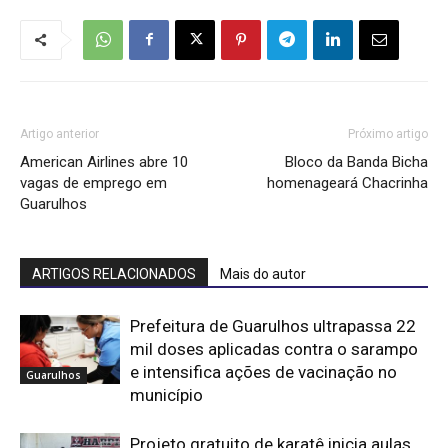
Artigo anterior
Próximo artigo
American Airlines abre 10
Bloco da Banda Bicha
vagas de emprego em
homenageará Chacrinha
Guarulhos
ARTIGOS RELACIONADOS
Mais do autor
Prefeitura de Guarulhos ultrapassa 22
mil doses aplicadas contra o sarampo
e intensifica ações de vacinação no
Guarulhos
município
Projeto gratuito de karatê inicia aulas