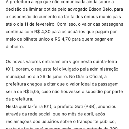
A prefeitura alega que não comunicada ainda sobre a
decisão da liminar obtida pelo advogado Edson Belo, para
a suspensão do aumento da tarifa dos ônibus municipais
até o dia 11 de fevereiro. Com isso, o valor das passagens
continua com R$ 4,30 para os usuários que pagam por
meio de bilhete único e R$ 4,70 para quem pagar em
dinheiro.
Os novos valores entraram em vigor nesta quinta-feira
(01), porém, o reajuste foi divulgado pela administração
municipal no dia 26 de janeiro. No Diário Oficial, a
prefeitura chegou a citar que o valor ideal da passagem
seria de R$ 5,05, caso não houvesse o subsídio por parte
da prefeitura.
Nesta quinta-feira (01), o prefeito Guti (PSB), anunciou
através da rede social, que no mês de abril, após
reclamações dos usuários sobre o transporte público,
parte da frota será modernizada, com a entrada de 200