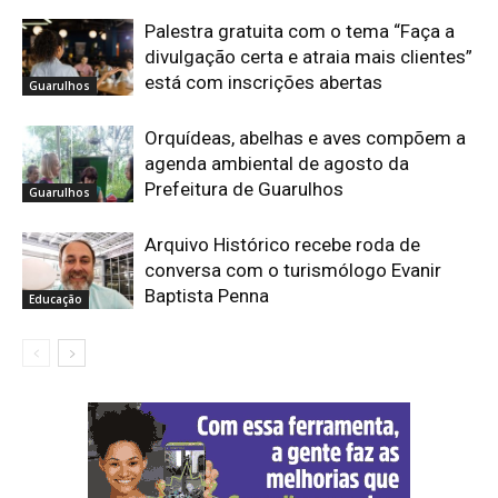
Palestra gratuita com o tema “Faça a
divulgação certa e atraia mais clientes”
está com inscrições abertas
Guarulhos
Orquídeas, abelhas e aves compõem a
agenda ambiental de agosto da
Prefeitura de Guarulhos
Guarulhos
Arquivo Histórico recebe roda de
conversa com o turismólogo Evanir
Baptista Penna
Educação