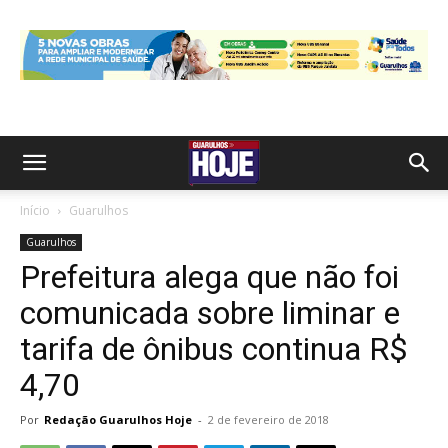
Início
Guarulhos
Guarulhos
Prefeitura alega que não foi
comunicada sobre liminar e
tarifa de ônibus continua R$
4,70
Por
Redação Guarulhos Hoje
-
2 de fevereiro de 2018