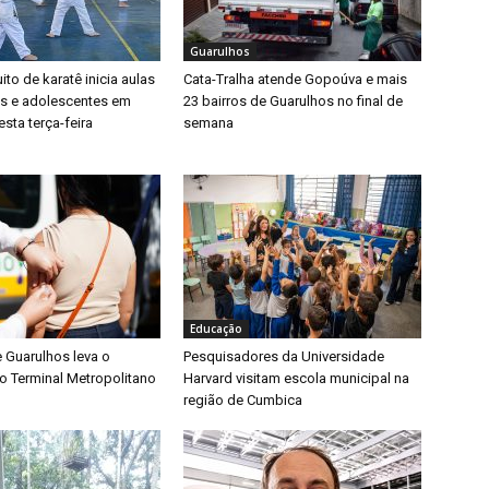
Guarulhos
ito de karatê inicia aulas
Cata-Tralha atende Gopoúva e mais
as e adolescentes em
23 bairros de Guarulhos no final de
sta terça-feira
semana
Educação
e Guarulhos leva o
Pesquisadores da Universidade
o Terminal Metropolitano
Harvard visitam escola municipal na
região de Cumbica