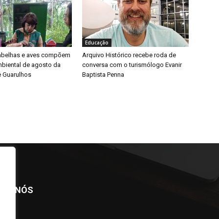
Educação
 abelhas e aves compõem
Arquivo Histórico recebe roda de
biental de agosto da
conversa com o turismólogo Evanir
e Guarulhos
Baptista Penna
BRE NÓS