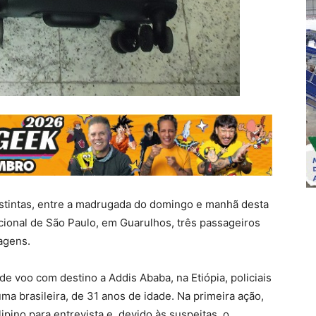
istintas, entre a madrugada do domingo e manhã desta
acional de São Paulo, em Guarulhos, três passageiros
agens.
e voo com destino a Addis Ababa, na Etiópia, policiais
uma brasileira, de 31 anos de idade. Na primeira ação,
lipino para entrevista e, devido às suspeitas, o