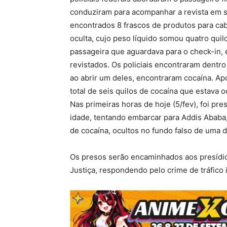
conduziram para acompanhar a revista em 
encontrados 8 frascos de produtos para cab
oculta, cujo peso líquido somou quatro qui
passageira que aguardava para o check-in,
revistados. Os policiais encontraram dentro
ao abrir um deles, encontraram cocaína. Ap
total de seis quilos de cocaína que estava o
Nas primeiras horas de hoje (5/fev), foi p
idade, tentando embarcar para Addis Ababa,
de cocaína, ocultos no fundo falso de uma 
Os presos serão encaminhados aos presídi
Justiça, respondendo pelo crime de tráfico 