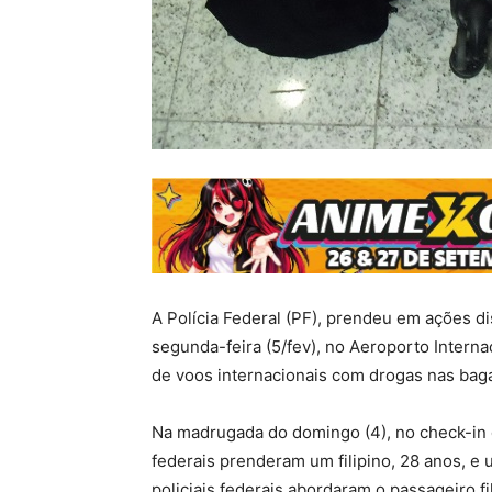
A Polícia Federal (PF), prendeu em ações d
segunda-feira (5/fev), no Aeroporto Intern
de voos internacionais com drogas nas bag
Na madrugada do domingo (4), no check-in d
federais prenderam um filipino, 28 anos, e 
policiais federais abordaram o passageiro fi