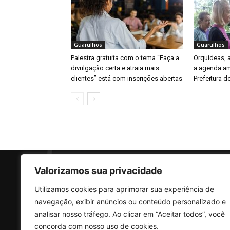
Guarulhos
Guarulhos
Palestra gratuita com o tema “Faça a
Orquídeas,
divulgação certa e atraia mais
a agenda am
clientes” está com inscrições abertas
Prefeitura d
Valorizamos sua privacidade
Utilizamos cookies para aprimorar sua experiência de
SO
navegação, exibir anúncios ou conteúdo personalizado e
analisar nosso tráfego. Ao clicar em “Aceitar todos”, você
concorda com nosso uso de cookies.