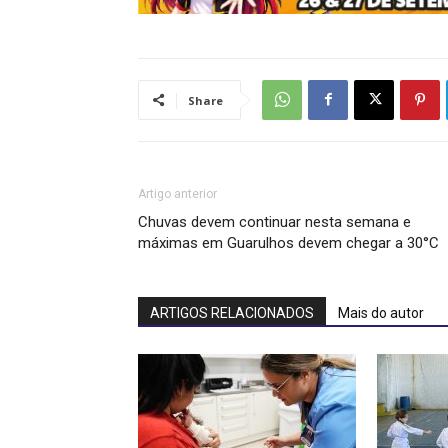
Share
Artigo anterior
Chuvas devem continuar nesta semana e
máximas em Guarulhos devem chegar a 30°C
ARTIGOS RELACIONADOS
Mais do autor