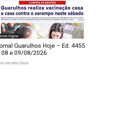
ersão Digital
ornal Guarulhos Hoje – Ed. 4455
 08 e 09/08/2026
rir em tela cheia