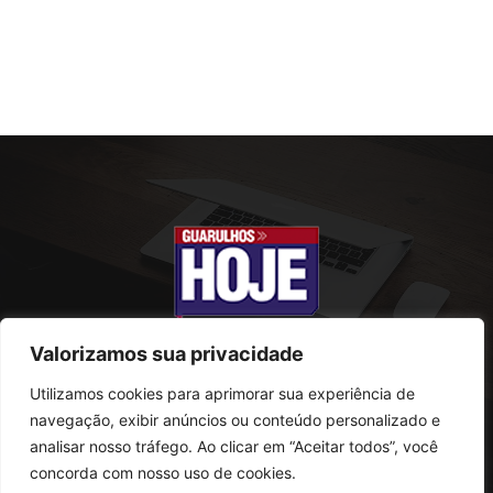
Valorizamos sua privacidade
Utilizamos cookies para aprimorar sua experiência de
SOBRE NÓS
navegação, exibir anúncios ou conteúdo personalizado e
analisar nosso tráfego. Ao clicar em “Aceitar todos”, você
Rua Conselheiro Antonio Prado, 121
concorda com nosso uso de cookies.