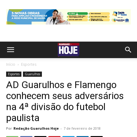
Início
Esportes
Esportes
Guarulhos
AD Guarulhos e Flamengo
conhecem seus adversários
na 4ª divisão do futebol
paulista
Por
Redação Guarulhos Hoje
-
7 de fevereiro de 2018