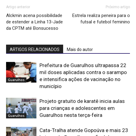
Artigo anterior
Próximo artigo
Alckmin acena possibilidade
Estrela realiza peneira para o
de estender a Linha 13-Jade
futsal e futebol feminino
da CPTM até Bonsucesso
ARTIGOS RELACIONADOS
Mais do autor
Prefeitura de Guarulhos ultrapassa 22
mil doses aplicadas contra o sarampo
e intensifica ações de vacinação no
Guarulhos
município
Projeto gratuito de karatê inicia aulas
para crianças e adolescentes em
Guarulhos nesta terça-feira
Guarulhos
Cata-Tralha atende Gopoúva e mais 23