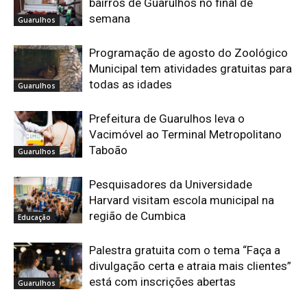
bairros de Guarulhos no final de
semana
Guarulhos
Programação de agosto do Zoológico
Municipal tem atividades gratuitas para
todas as idades
Guarulhos
Prefeitura de Guarulhos leva o
Vacimóvel ao Terminal Metropolitano
Taboão
Guarulhos
Pesquisadores da Universidade
Harvard visitam escola municipal na
região de Cumbica
Educação
Palestra gratuita com o tema “Faça a
divulgação certa e atraia mais clientes”
está com inscrições abertas
Guarulhos