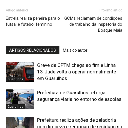
Artigo anterior
Próximo artigo
Estrela realiza peneira para o
GCMs reclamam de condições
futsal e futebol feminino
de trabalho da Inspetoria do
Bosque Maia
ARTIGOS RELACIONADOS
Mais do autor
Greve da CPTM chega ao fim e Linha
13-Jade volta a operar normalmente
em Guarulhos
Guarulhos
Prefeitura de Guarulhos reforça
segurança viária no entorno de escolas
Guarulhos
Prefeitura realiza ações de zeladoria
com limpeza e remoção de resíduos no