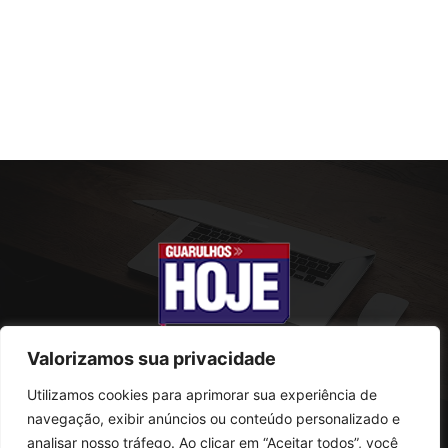
Valorizamos sua privacidade
Utilizamos cookies para aprimorar sua experiência de
SOBRE NÓS
navegação, exibir anúncios ou conteúdo personalizado e
analisar nosso tráfego. Ao clicar em “Aceitar todos”, você