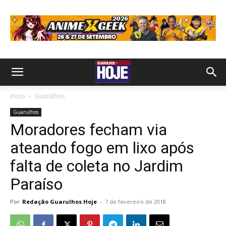
Início
Guarulhos
Guarulhos
Moradores fecham via
ateando fogo em lixo após
falta de coleta no Jardim
Paraíso
Por
Redação Guarulhos Hoje
-
7 de fevereiro de 2018