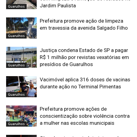
Jardim Paulista
Guarulhos
Prefeitura promove ação de limpeza
em travessia da avenida Salgado Filho
Guarulhos
Justiça condena Estado de SP a pagar
R$ 1 milhão por revistas vexatórias em
presídios de Guarulhos
Guarulhos
Vacimóvel aplica 316 doses de vacinas
durante ação no Terminal Pimentas
Guarulhos
Prefeitura promove ações de
conscientização sobre violência contra
a mulher nas escolas municipais
Guarulhos