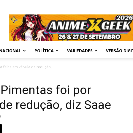
NACIONAL
POLÍTICA
VARIEDADES
VERSÃO DIGI
r falha em válvula de redução,...
 Pimentas foi por
 de redução, diz Saae
8