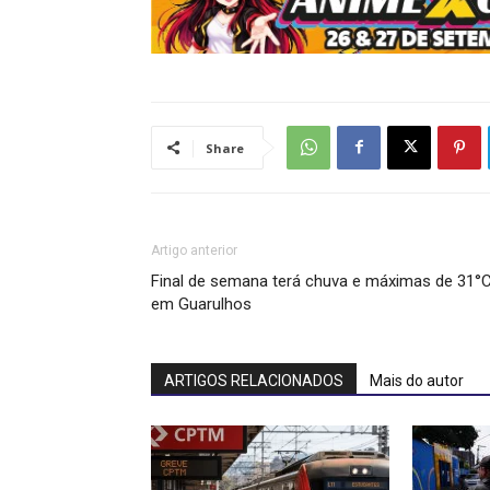
Share
Artigo anterior
Final de semana terá chuva e máximas de 31°
em Guarulhos
ARTIGOS RELACIONADOS
Mais do autor