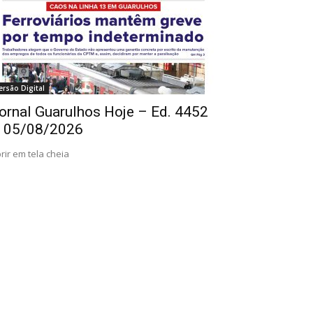
ersão Digital
ornal Guarulhos Hoje – Ed. 4452
 05/08/2026
rir em tela cheia