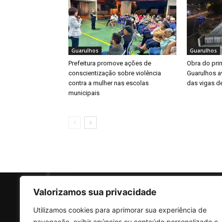
Guarulhos
Guarulhos
Prefeitura promove ações de
Obra do prim
conscientização sobre violência
Guarulhos a
contra a mulher nas escolas
das vigas d
municipais
Valorizamos sua privacidade
Utilizamos cookies para aprimorar sua experiência de
SO
navegação, exibir anúncios ou conteúdo personalizado e