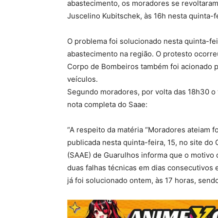
abastecimento, os moradores se revoltaram
Juscelino Kubitschek, às 16h nesta quinta-fe
O problema foi solucionado nesta quinta-fei
abastecimento na região. O protesto ocorreu 
Corpo de Bombeiros também foi acionado p
veículos.
Segundo moradores, por volta das 18h30 o t
nota completa do Saae:
“A respeito da matéria “Moradores ateiam 
publicada nesta quinta-feira, 15, no site 
(SAAE) de Guarulhos informa que o motivo d
duas falhas técnicas em dias consecutivos
já foi solucionado ontem, às 17 horas, sen