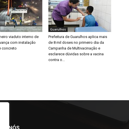
Guarulhos
eiro viaduto interno de
Prefeitura de Guarulhos aplica mais
vança com instalação
de 8 mil doses no primeiro dia da
e concreto
Campanha de Multivacinação e
esclarece dúvidas sobre a vacina
contra o...
BRE NÓS