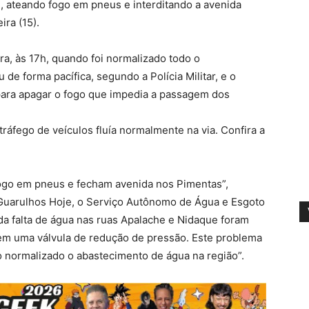
, ateando fogo em pneus e interditando a avenida
ira (15).
ra, às 17h, quando foi normalizado todo o
de forma pacífica, segundo a Polícia Militar, e o
ara apagar o fogo que impedia a passagem dos
ráfego de veículos fluía normalmente na via. Confira a
fogo em pneus e fecham avenida nos Pimentas”,
do Guarulhos Hoje, o Serviço Autônomo de Água e Esgoto
a falta de água nas ruas Apalache e Nidaque foram
 em uma válvula de redução de pressão. Este problema
do normalizado o abastecimento de água na região”.