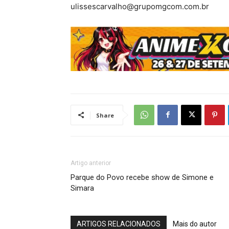
ulissescarvalho@grupomgcom.com.br
Share
Artigo anterior
Parque do Povo recebe show de Simone e
Simara
ARTIGOS RELACIONADOS
Mais do autor