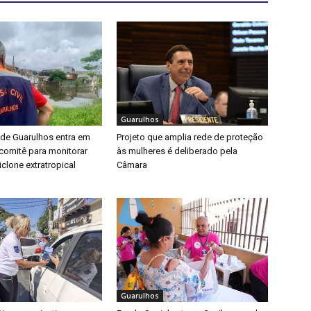
Guarulhos
 de Guarulhos entra em
Projeto que amplia rede de proteção
a comitê para monitorar
às mulheres é deliberado pela
clone extratropical
Câmara
Guarulhos