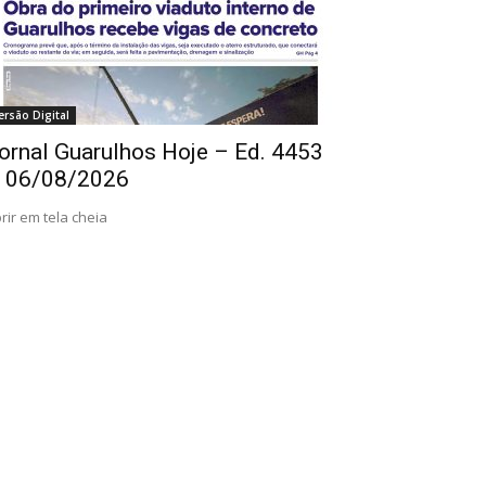
ersão Digital
ornal Guarulhos Hoje – Ed. 4453
 06/08/2026
rir em tela cheia