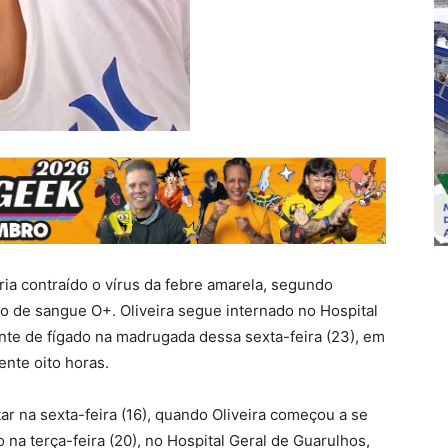
eria contraído o vírus da febre amarela, segundo
ão de sangue O+. Oliveira segue internado no Hospital
lante de fígado na madrugada dessa sexta-feira (23), em
nte oito horas.
r na sexta-feira (16), quando Oliveira começou a se
o na terça-feira (20), no Hospital Geral de Guarulhos,