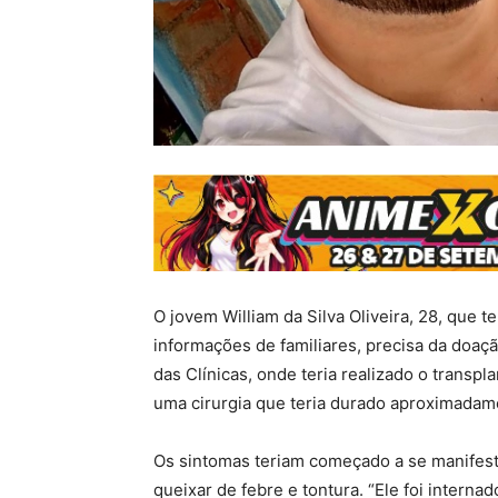
O jovem William da Silva Oliveira, 28, que t
informações de familiares, precisa da doaç
das Clínicas, onde teria realizado o transp
uma cirurgia que teria durado aproximadame
Os sintomas teriam começado a se manifesta
queixar de febre e tontura. “Ele foi internad