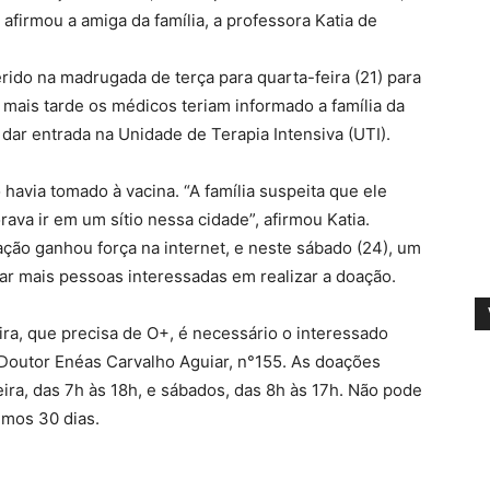
firmou a amiga da família, a professora Katia de
erido na madrugada de terça para quarta-feira (21) para
 mais tarde os médicos teriam informado a família da
dar entrada na Unidade de Terapia Intensiva (UTI).
o havia tomado à vacina. “A família suspeita que ele
rava ir em um sítio nessa cidade”, afirmou Katia.
ção ganhou força na internet, e neste sábado (24), um
ar mais pessoas interessadas em realizar a doação.
ira, que precisa de O+, é necessário o interessado
 Doutor Enéas Carvalho Aguiar, n°155. As doações
ira, das 7h às 18h, e sábados, das 8h às 17h. Não pode
imos 30 dias.