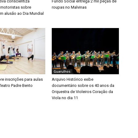
iva conscientiza
Fundo Social entrega 2 mil peças de
 motoristas sobre
roupas no Malvinas
m alusão ao Dia Mundial
Guarulhos
bre inscrições para aulas
Arquivo Histórico exibe
Teatro Padre Bento
documentário sobre os 40 anos da
Orquestra de Violeiros Coração da
Viola no dia 11