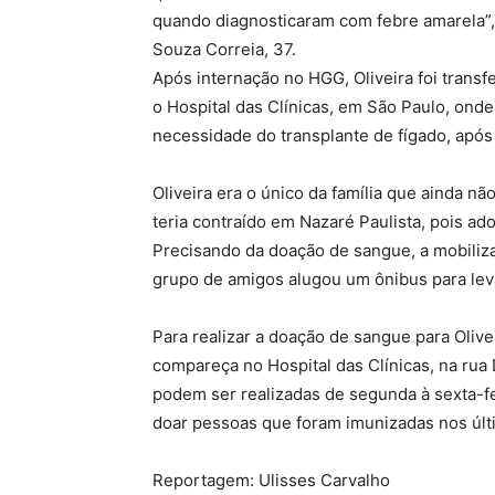
quando diagnosticaram com febre amarela”, a
Souza Correia, 37.
Após internação no HGG, Oliveira foi transf
o Hospital das Clínicas, em São Paulo, onde
necessidade do transplante de fígado, após 
Oliveira era o único da família que ainda nã
teria contraído em Nazaré Paulista, pois ado
Precisando da doação de sangue, a mobiliza
grupo de amigos alugou um ônibus para lev
Para realizar a doação de sangue para Olive
compareça no Hospital das Clínicas, na rua
podem ser realizadas de segunda à sexta-fe
doar pessoas que foram imunizadas nos últ
Reportagem: Ulisses Carvalho