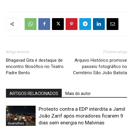
Artigo anterior
Próximo artigo
Bhagavad Gita é destaque de
Arquivo Histórico promove
encontro filosófico no Teatro
passeio fotográfico no
Padre Bento
Cemitério São João Batista
ARTIGOS RELACIONADOS
Mais do autor
Protesto contra a EDP interdita a Jamil
João Zarif após moradores ficarem 9
dias sem energia no Malvinas
Guarulhos