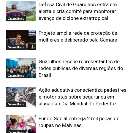
Defesa Civil de Guarulhos entra em
alerta e cria comitê para monitorar
avanço de ciclone extratropical
Guarulhos
Projeto amplia rede de proteção às
mulheres é deliberado pela Câmara
Guarulhos
Guarulhos recebe representantes de
redes públicas de diversas regiões do
Brasil
Guarulhos
Ação educativa conscientiza pedestres
e motoristas sobre segurança em
alusão ao Dia Mundial do Pedestre
Guarulhos
Fundo Social entrega 2 mil peças de
roupas no Malvinas
Guarulhos