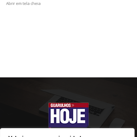
Abrir em tela cheia