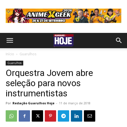
Início
Guarulhos
Guarulhos
Orquestra Jovem abre
seleção para novos
instrumentistas
Por
Redação Guarulhos Hoje
-
11 de março de 2018