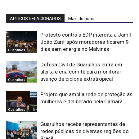
ARTIGOS RELACIONADOS
Mais do autor
Protesto contra a EDP interdita a Jamil
João Zarif após moradores ficarem 9
dias sem energia no Malvinas
Guarulhos
Defesa Civil de Guarulhos entra em
alerta e cria comitê para monitorar
avanço de ciclone extratropical
Guarulhos
Projeto que amplia rede de proteção às
mulheres é deliberado pela Câmara
Guarulhos
Guarulhos recebe representantes de
redes públicas de diversas regiões do
Brasil