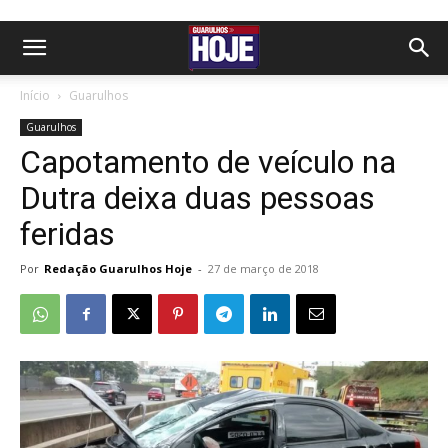
Início
Guarulhos
Guarulhos
Capotamento de veículo na
Dutra deixa duas pessoas
feridas
Por
Redação Guarulhos Hoje
-
27 de março de 2018