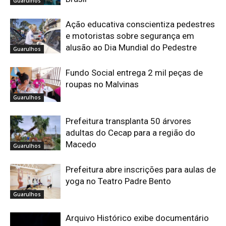
Guarulhos
Ação educativa conscientiza pedestres
e motoristas sobre segurança em
alusão ao Dia Mundial do Pedestre
Guarulhos
Fundo Social entrega 2 mil peças de
roupas no Malvinas
Guarulhos
Prefeitura transplanta 50 árvores
adultas do Cecap para a região do
Macedo
Guarulhos
Prefeitura abre inscrições para aulas de
yoga no Teatro Padre Bento
Guarulhos
Arquivo Histórico exibe documentário