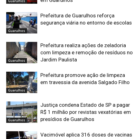
em Guarulhos
Guarulhos
Prefeitura de Guarulhos reforça
segurança viária no entorno de escolas
Guarulhos
Prefeitura realiza ações de zeladoria
com limpeza e remoção de resíduos no
Jardim Paulista
Guarulhos
Prefeitura promove ação de limpeza
em travessia da avenida Salgado Filho
Guarulhos
Justiça condena Estado de SP a pagar
R$ 1 milhão por revistas vexatórias em
presídios de Guarulhos
Guarulhos
Vacimóvel aplica 316 doses de vacinas