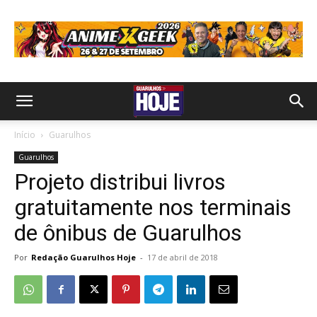
Início
Guarulhos
Guarulhos
Projeto distribui livros
gratuitamente nos terminais
de ônibus de Guarulhos
Por
Redação Guarulhos Hoje
-
17 de abril de 2018