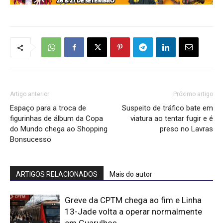
Artigo anterior
Próximo artigo
Espaço para a troca de
Suspeito de tráfico bate em
figurinhas de álbum da Copa
viatura ao tentar fugir e é
do Mundo chega ao Shopping
preso no Lavras
Bonsucesso
ARTIGOS RELACIONADOS
Mais do autor
Greve da CPTM chega ao fim e Linha
13-Jade volta a operar normalmente